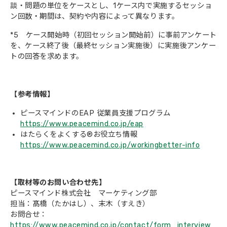
談・問題の単位をケースとし、1ケース内で実施するセッショ
ン回数・期間は、契約や内容によって異なります。
*5 ケース開始時（初回セッション開始前）に事前アンケート
を、ケース終了後（最終セッション実施後）に実施後アンケー
トの回答を求めます。
【参考情報】
ピースマインドのEAP 従業員支援プログラム
https://www.peacemind.co.jp/eap
はたらくをよくする®お役立ち情報
https://www.peacemind.co.jp/workingbetter-info
【取材等のお問い合わせ先】
ピースマインド株式会社 マーケティング部
担当：髙橋（たかはし）、末木（すえき）
お問合せ：
https://www.peacemind.co.jp/contact/form_interview