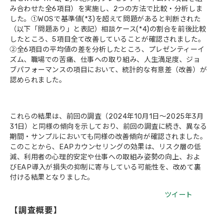
み合わせた全6項目）を実施し、2つの方法で比較・分析しま
した。①WOSで基準値(*3)を超えて問題があると判断された
（以下「問題あり」と表記）相談ケース(*4)の割合を前後比較
したところ、5項目全て改善していることが確認されました。
②全6項目の平均値の差を分析したところ、プレゼンティーイ
ズム、職場での苦痛、仕事への取り組み、人生満足度、ジョ
ブパフォーマンスの項目において、統計的な有意差（改善）が
認められました。
これらの結果は、前回の調査（2024年10月1日～2025年3月
31日）と同様の傾向を示しており、前回の調査に続き、異なる
期間・サンプルにおいても同様の改善傾向が確認されました。
このことから、EAPカウンセリングの効果は、リスク層の低
減、利用者の心理的安定や仕事への取組み姿勢の向上、およ
びEAP導入が損失の抑制に寄与している可能性を、改めて裏
付ける結果となりました。
ツイート
【調査概要】