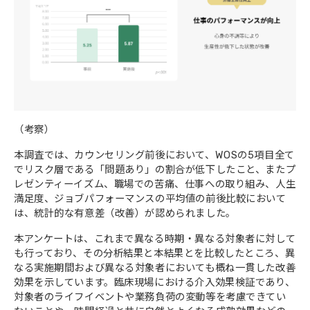
（考察）
本調査では、カウンセリング前後において、WOSの5項目全て
でリスク層である「問題あり」の割合が低下したこと、またプ
レゼンティーイズム、職場での苦痛、仕事への取り組み、人生
満足度、ジョブパフォーマンスの平均値の前後比較において
は、統計的な有意差（改善）が認められました。
本アンケートは、これまで異なる時期・異なる対象者に対して
も行っており、その分析結果と本結果とを比較したところ、異
なる実施期間および異なる対象者においても概ね一貫した改善
効果を示しています。臨床現場における介入効果検証であり、
対象者のライフイベントや業務負荷の変動等を考慮できてい