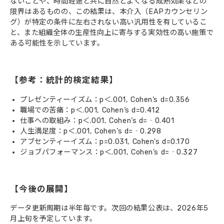
ないことや、時間経過と共に自然とよくなる成熟効果などの
限界はあるものの、この結果は、本介入（EAPカウンセリン
グ）が特定の条件に左右されない高い汎用性を有しているこ
と、また組織全体の生産性向上に寄与する実効性の高い施策で
ある可能性を示しています。
【参考：統計的検定結果】 
プレゼンティーイズム：p＜.001, Cohen’s d=0.356
職場での苦痛：p＜.001, Cohen’s d=0.412
仕事への取組み：p＜.001, Cohen’s d=‐0.401
人生満足度：p＜.001, Cohen’s d=‐0.298
アブセンティーイズム：p=0.031, Cohen’s d=0.170
ジョブパフォーマンス：p＜.001, Cohen’s d=‐0.327
【今後の展開】
データ更新周期は半年毎です。次回の結果公表は、2026年5
月上旬を予定しています。