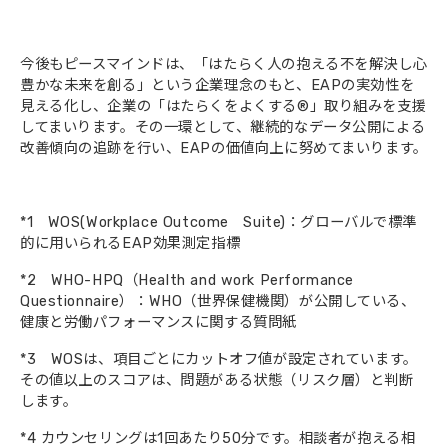
今後もピースマインドは、「はたらく人の抱える不を解決し心
豊かな未来を創る」という企業理念のもと、EAPの実効性を
見える化し、企業の「はたらくをよくする®」取り組みを支援
してまいります。その一環として、継続的なデータ公開による
改善傾向の追跡を行い、EAPの価値向上に努めてまいります。
*1 WOS(Workplace Outcome Suite)：グローバルで標準
的に用いられるEAP効果測定指標
*2 WHO-HPQ（Health and work Performance
Questionnaire）：WHO（世界保健機関）が公開している、
健康と労働パフォーマンスに関する質問紙
*3 WOSは、項目ごとにカットオフ値が設定されています。
その値以上のスコアは、問題がある状態（リスク層）と判断
します。
*4 カウンセリングは1回あたり50分です。相談者が抱える相