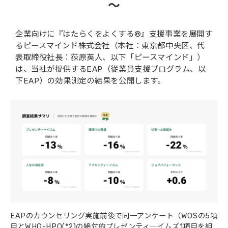
～
会社概要
企業向けに『はたらくをよくする®』支援事業を展開す
るピースマインド株式会社（本社：東京都中央区、代
表取締役社長：荻原英人、以下「ピースマインド」）
は、当社が提供するEAP（従業員支援プログラム、以
下EAP）の効果測定の結果を公開します。
EAPのカウンセリング実施前後で同一アンケート（WOSの5項
目とWHO-HPQ(*2)の絶対的プレゼンティ―イムズ1項目を組