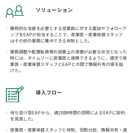
ソリューション
継続的な支援を必要とする従業員に対する面談やフォローア
ップをEAPが担当することで、産業医・産業保健スタッフ
はその他の業務に集中できる体制とした。
業務調整や配置転換等の就業上の措置が必要な状況となった
時には、タイムリーに産業医と連携できるように、週次で産
業医・産業保健スタッフとEAPとの間で情報共有の場を設
けた。
導入フロー
待ち受け型EAPから、週2回8時間の訪問によるEAPに契約
を見直した。
産業医・産業保健スタッフと体制、役割分担、情報共有・連