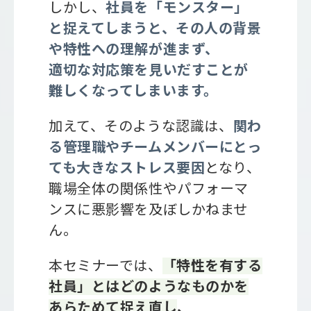
しかし、
社員を「モンスター」
と捉えてしまうと、その人の背景
や特性への理解が進まず、
適切な対応策を見いだすことが
難しくなってしまいます。
加えて、そのような認識は、
関わ
る管理職やチームメンバーにとっ
ても大きなストレス要因
となり、
職場全体の関係性やパフォーマ
ンスに悪影響を及ぼしかねませ
ん。
本セミナーでは、
「特性を有する
社員」とはどのようなものかを
あらためて捉え直し
、