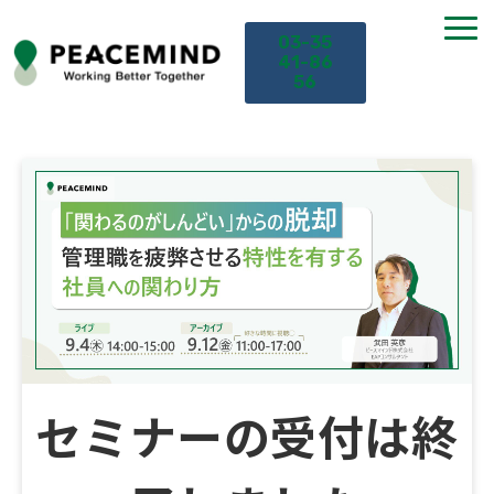
03-35
41-86
56
TOP
サービス
課題から探す
セミナー
お役立ち情報
セミナーの受付は終
導入事例