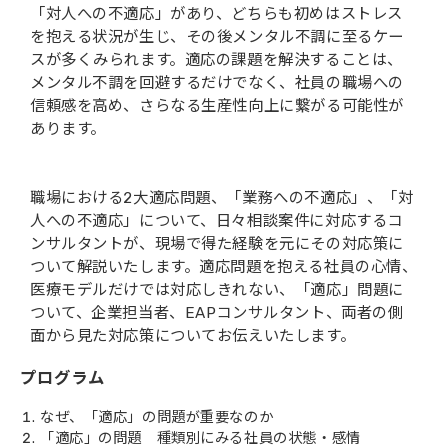
「対人への不適応」があり、どちらも初めはストレス
を抱える状況が生じ、その後メンタル不調に至るケー
スが多くみられます。適応の課題を解決することは、
メンタル不調を回避するだけでなく、社員の職場への
信頼感を高め、さらなる生産性向上に繋がる可能性が
あります。
職場における2大適応問題、「業務への不適応」、「対
人への不適応」について、日々相談案件に対応するコ
ンサルタントが、現場で得た経験を元にその対応策に
ついて解説いたします。適応問題を抱える社員の心情、
医療モデルだけでは対応しきれない、「適応」問題に
ついて、企業担当者、EAPコンサルタント、両者の側
面から見た対応策についてお伝えいたします。
プログラム
なぜ、「適応」の問題が重要なのか
「適応」の問題 種類別にみる社員の状態・感情