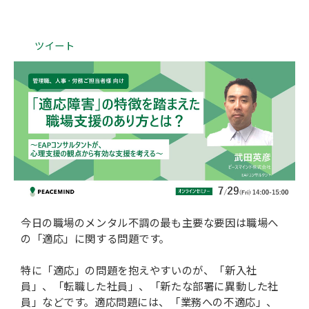
会社概要
ツイート
今日の職場のメンタル不調の最も主要な要因は職場へ
の「適応」に関する問題です。
特に「適応」の問題を抱えやすいのが、「新入社
員」、「転職した社員」、「新たな部署に異動した社
員」などです。適応問題には、「業務への不適応」、