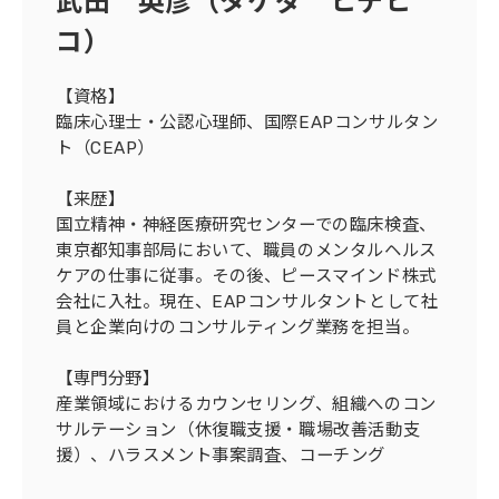
武田 英彦（タケダ ヒデヒ
コ）
【資格】
臨床心理士・公認心理師、国際EAPコンサルタン
ト（CEAP）
【来歴】
国立精神・神経医療研究センターでの臨床検査、
東京都知事部局において、職員のメンタルヘルス
ケアの仕事に従事。その後、ピースマインド株式
会社に入社。現在、EAPコンサルタントとして社
員と企業向けのコンサルティング業務を担当。
【専門分野】
産業領域におけるカウンセリング、組織へのコン
サルテーション（休復職支援・職場改善活動支
援）、ハラスメント事案調査、コーチング