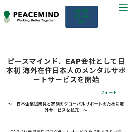
03-35
41-86
56
TOP
サービス
ピースマインド、EAP会社として日
本初 海外在住日本人のメンタルサポ
課題から探す
ートサービスを開始
セミナー
ツイート
～ 日本企業従業員と家族のグローバルサポートのために海
お役立ち情報
外サービスを拡充 ～
導入事例