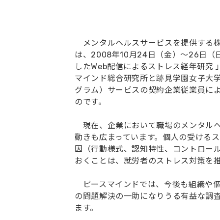
メンタルヘルスサービスを提供する株
は、2008年10月24日（金）～26日
したWeb配信によるストレス経年研究
マインド総合研究所と跡見学園女子大学
グラム）サービスの契約企業従業員に
のです。
現在、企業において職場のメンタルヘ
動きも広まっています。個人の受ける
因（行動様式、認知特性、コントロー
おくことは、就労者のストレス対策を
ピースマインドでは、今後も組織や個
の問題解決の一助になりうる有益な調
ます。