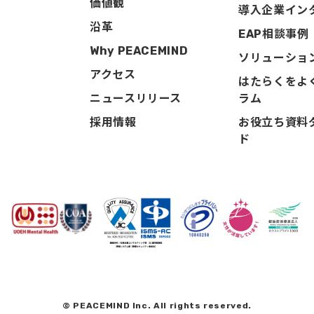
価値観
導入企業イン
沿革
EAP相談事例
Why PEACEMIND
ソリューショ
アクセス
はたらくをよ
ニュースリリース
ラム
採用情報
お役立ち資料
ド
© PEACEMIND Inc. All rights reserved.