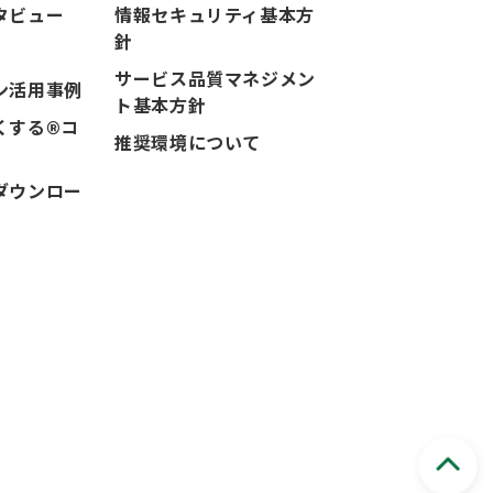
タビュー
情報セキュリティ基本方
針
サービス品質マネジメン
ン活用事例
ト基本方針
くする®コ
推奨環境について
ダウンロー