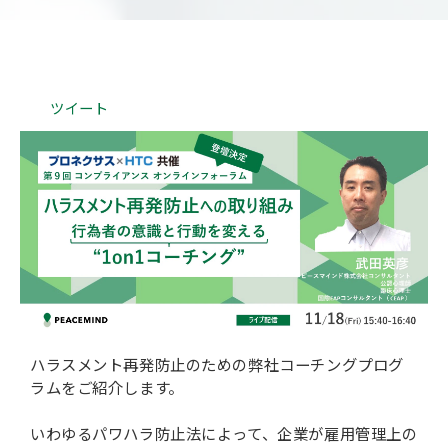
会社概要
ツイート
ハラスメント再発防止のための弊社コーチングプログ
ラムをご紹介します。
いわゆるパワハラ防止法によって、企業が雇用管理上の