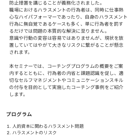
防止措置を講じることが義務化されました。
職場におけるハラスメントの行為者は、同時に仕事熱
心なハイパフォーマーであったり、自身のハラスメント
行為に無自覚であるケースも多く、単に行為者を罰す
るだけでは問題の本質的な解決に至りません。
意識や行動の変容は容易ではありませんが、現状を放
置していてはやがて大きなリスクに繋がることが懸念
されます。
本セミナーでは、コーチングプログラムの概要をご案
内するとともに、行為者の内省と課題認識を促し、適
切なセルフマネジメントやコミュニケーションスキル
の付与を目的として実施したコーチング事例をご紹介
します。
プログラム
人的資本に関わるハラスメント問題
ハラスメントのリスク