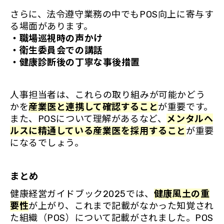
さらに、法令遵守業務の中でもPOS向上に寄与す
る場面があります。
・職場巡視時の声かけ
・衛生委員会での講話
・健康診断後の丁寧な事後措置
人事担当者は、これらの取り組みが可能かどう
かを
産業医と連携して確認すること
が重要です。
また、POSについて理解があるなど、
メンタルヘ
ルスに精通している産業医を採用すること
が重要
になるでしょう。
まとめ
健康経営ガイドブック2025では、
健康風土の重
要性
が上がり、これまで記載がなかった知覚され
た組織（POS）について記載がされました。POS