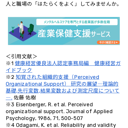
人と職場の「はたらくをよく」してみませんか。
＜引用文献＞
※1
健康経営優良法人認定事務局編 健康経営ガ
イドブック
※2
知覚された組織的支援（Perceived
Organizational Support） 研究の展望―理論的
基礎,先行変数,結果変数および測定尺度について
―.
佐藤 佑樹
※3 Eisenberger, R. et al. Perceived
organizational support. Journal of Applied
Psychology, 1986, 71, 500-507
※4 Odagami, K. et al. Reliability and validity