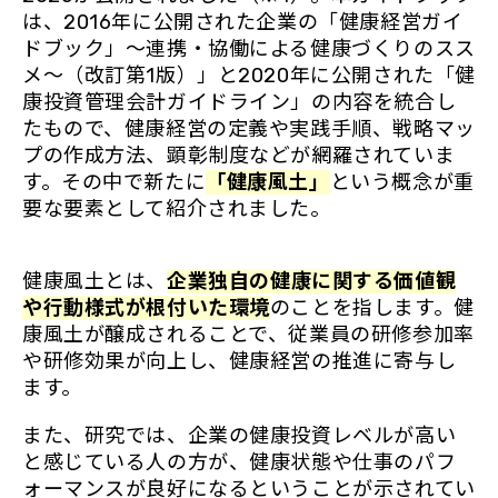
は、2016年に公開された企業の「健康経営ガイ
ドブック」～連携・協働による健康づくりのスス
メ～（改訂第1版）」と2020年に公開された「健
康投資管理会計ガイドライン」の内容を統合し
たもので、健康経営の定義や実践手順、戦略マッ
プの作成方法、顕彰制度などが網羅されていま
す。その中で新たに
「健康風土」
という概念が重
要な要素として紹介されました。
健康風土とは、
企業独自の健康に関する価値観
や行動様式が根付いた環境
のことを指します。健
康風土が醸成されることで、従業員の研修参加率
や研修効果が向上し、健康経営の推進に寄与し
ます。
また、研究では、企業の健康投資レベルが高い
と感じている人の方が、健康状態や仕事のパフ
ォーマンスが良好になるということが示されてい