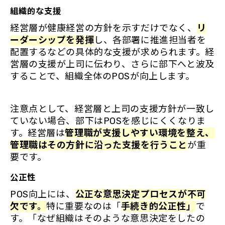
組織的な支援
経営層が健康経営の方針を示すだけでなく、
リ
ーダーシップを発揮
し、各部署に推進担当者を
配置するなどの具体的な支援が求められます。経
営層の支援が上司に伝わり、さらに部下へと波及
することで、組織全体のPOSが向上します。
注意点として、経営層と上司の支援方針が一致し
ていない場合、部下はPOSを感じにくくなりま
す。経営層は
管理職が支援しやすい環境を整え、
管理職はその方針に沿った支援を行うこと
が重
要です。
公正性
POS向上には、
公正な意思決定プロセスが不可
欠です。
特に重要なのは「
手続き的公正性」
で
す。「なぜ組織はそのような意思決定をしたの