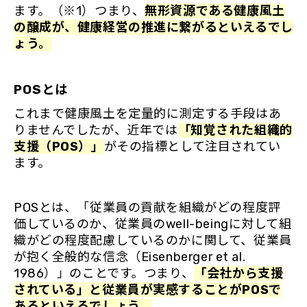
ます。（※1）つまり、
無形資源である健康風土
の醸成が、健康経営の推進に繋がるといえるでし
ょう。
POSとは
これまで健康風土を定量的に測定する手段はあ
りませんでしたが、近年では
「知覚された組織的
支援（POS）」
がその指標として注目されてい
ます。
POSとは、「従業員の貢献を組織がどの程度評
価しているのか、従業員のwell-beingに対して組
織がどの程度配慮しているのかに関して、従業員
が抱く全般的な信念（Eisenberger et al.
1986）」のことです。つまり、
「会社から支援
されている」と従業員が実感することがPOSで
あるといえるでしょう。