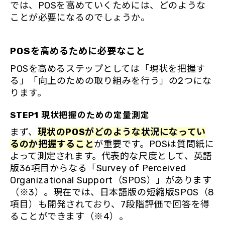
では、POSを高めていくためには、どのような
ことが必要になるのでしょうか。
POSを高めるために必要なこと
POSを高めるステップとしては「現状を把握す
る」「向上のための取り組みを行う」の2つにな
ります。
STEP1 現状把握のための定量測定
まず、
現状のPOSがどのような状況になってい
るのか把握すること
が重要です。POSは質問紙に
よって測定されます。代表的な尺度として、英語
版36項目からなる「Survey of Perceived
Organizational Support（SPOS）」があります
（※3）。現在では、日本語版の短縮版SPOS（8
項目）も開発されており、7段階評価で回答を得
ることができます（※4）。