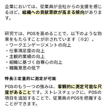
企業においては、従業員が会社からの支援を感じ
るほど、
組織への貢献意欲が高まる傾向
がありま
す。
研究では、POSを高めることで、以下のような効
果をもたらすことが示されています（※2）。
・ワークエンゲージメントの向上
・仕事満足度の向上
・主観的業績の向上
・組織に基づく自尊心の向上
・離職意思の低下
特長②定量的に測定が可能
POSのもう一つの強みは、
客観的に測定可能な尺
度があること
です。ストレスチェックに、POSの
項目を追加することで、従業員のPOSを把握する
ことができます。