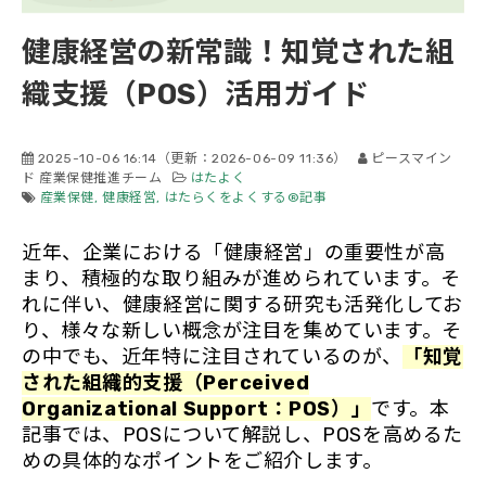
会社概要
健康経営の新常識！知覚された組
織支援（POS）活用ガイド
2025-10-06 16:14
（更新：
2026-06-09 11:36
）
ピースマイン
ド 産業保健推進チーム
はたよく
産業保健
健康経営
はたらくをよくする®記事
近年、企業における「健康経営」の重要性が高
まり、積極的な取り組みが進められています。そ
れに伴い、健康経営に関する研究も活発化してお
り、様々な新しい概念が注目を集めています。そ
の中でも、近年特に注目されているのが、
「知覚
された組織的支援（Perceived
Organizational Support：POS）」
です。本
記事では、POSについて解説し、POSを高めるた
めの具体的なポイントをご紹介します。