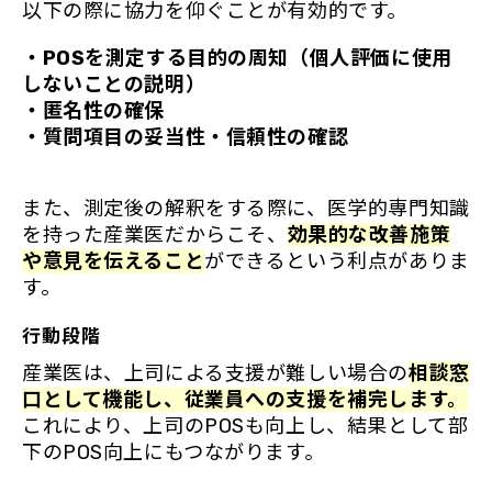
以下の際に協力を仰ぐことが有効的です。
・POSを測定する目的の周知（個人評価に使用
しないことの説明）
・匿名性の確保
・質問項目の妥当性・信頼性の確認
また、測定後の解釈をする際に、医学的専門知識
を持った産業医だからこそ、
効果的な改善施策
や意見を伝えること
ができるという利点がありま
す。
行動段階
産業医は、上司による支援が難しい場合の
相談窓
口として機能し、従業員への支援を補完します。
これにより、上司のPOSも向上し、結果として部
下のPOS向上にもつながります。