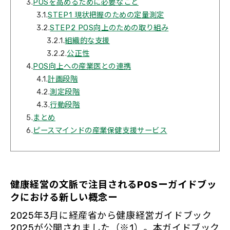
3.
POSを高めるために必要なこと
3.1.
STEP1 現状把握のための定量測定
3.2.
STEP2 POS向上のための取り組み
3.2.1.
組織的な支援
3.2.2.
公正性
4.
POS向上への産業医との連携
4.1.
計画段階
4.2.
測定段階
4.3.
行動段階
5.
まとめ
6.
ピースマインドの産業保健支援サービス
健康経営の文脈で注目されるPOSーガイドブッ
クにおける新しい概念ー
2025年3月に経産省から健康経営ガイドブック
2025が公開されました（※1）。本ガイドブック