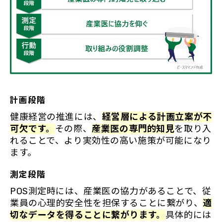
計画段階
健康経営の推進には、
経営層による計画立案が不
可欠です。
その際、
産業医の専門的知見
を取り入
れることで、より実効性の高い施策が可能になり
ます。
測定段階
POS測定時には、産業医の協力があることで、従
業員の心理的安全性を担保することに繋がり、
適
切なデータを得ることに繋がります。
具体的には