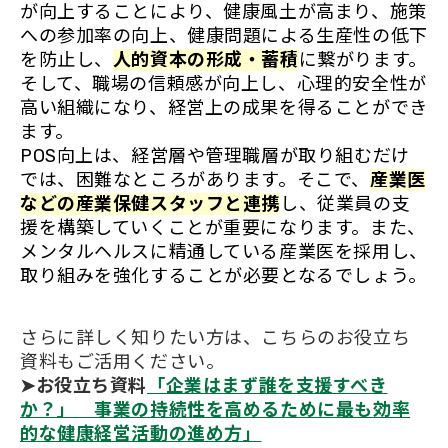
が向上することにより、健康風土が高まり、施策
への参加率の向上、健康問題による生産性の低下
を防止し、
人的資本の形成・蓄積
に繋がります。
そして、職場の信頼感が向上し、心理的安全性が
高い組織になり、経営上の成果を得ることができ
ます。
POS向上は、経営層や管理職層が取り組むだけ
では、困難なところがあります。そこで、
産業医
などの産業保健スタッフと連携
し、従業員の支
援を構築していくことが重要になります。また、
メンタルヘルスに精通している産業医を採用し、
取り組みを強化することが必要となるでしょう。
さらに詳しく知りたい方は、こちらのお役立ち
資料もご活用ください。
➤お役立ち資料
「企業はまず誰を支援すべき
か？」 事業の持続性を高めるために最も効率
的な健康経営活動の進め方」