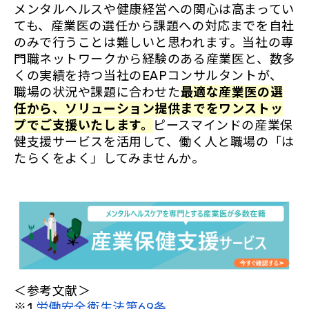
メンタルヘルスや健康経営への関心は高まってい
ても、産業医の選任から課題への対応までを自社
のみで行うことは難しいと思われます。当社の専
門職ネットワークから経験のある産業医と、数多
くの実績を持つ当社のEAPコンサルタントが、
職場の状況や課題に合わせた
最適な産業医の選
任から、ソリューション提供までをワンストッ
プでご支援いたします。
ピースマインドの産業保
健支援サービスを活用して、働く人と職場の「は
たらくをよく」してみませんか。
＜参考文献＞
※1
労働安全衛生法第69条