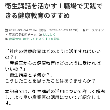
衛生講話を活かす！職場で実践で
会社概要
きる健康教育のすすめ
2025-09-04 12:56
（更新：
2025-10-28 13:28
）
ピースマイン
ド 産業保健推進チーム
はたよく
産業保健
はたらくをよくする®記事
「社内の健康教育はどのように活用すればいい
の？」
「産業医からの健康教育はどのように受ければ
いいの？」
「衛生講話とは何か？」
こうしたことを思ったことはありませんか？
本記事では、衛生講話の活用について詳しく解説
し、より良い産業医の活用についてご紹介しま
す。