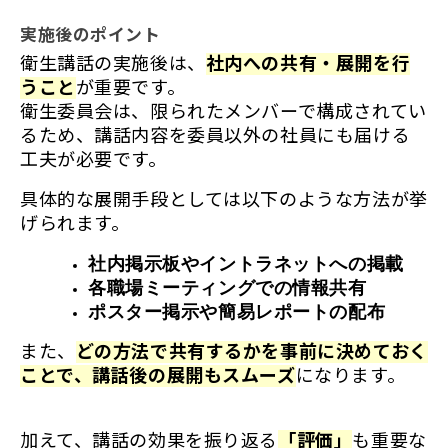
実施後のポイント
衛生講話の実施後は、
社内への共有・展開を行
うこと
が重要です。
衛生委員会は、限られたメンバーで構成されてい
るため、講話内容を委員以外の社員にも届ける
工夫が必要です。
具体的な展開手段としては以下のような方法が挙
げられます。
社内掲示板やイントラネットへの掲載
各職場ミーティングでの情報共有
ポスター掲示や簡易レポートの配布
また、
どの方法で共有するかを事前に決めておく
ことで、講話後の展開もスムーズ
になります。
加えて、講話の効果を振り返る
「評価」
も重要な