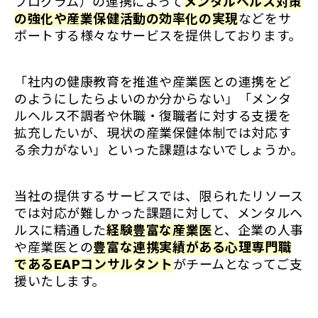
プログラム）の連携によって
メンタルヘルス対策
の強化や産業保健活動の効率化の実現
などをサ
ポートする様々なサービスを提供しております。
「社内の健康教育を推進や産業医との連携をど
のようにしたらよいのか分からない」「メンタ
ルヘルス不調者や休職・復職者に対する支援を
拡充したいが、現状の産業保健体制では対応す
る余力がない」といった課題はないでしょうか。
当社の提供するサービスでは、限られたリソース
では対応が難しかった課題に対して、メンタルヘ
ルスに精通した
経験豊富な産業医
と、企業の人事
や産業医との
豊富な連携実績がある心理専門職
であるEAPコンサルタント
がチームとなってご支
援いたします。