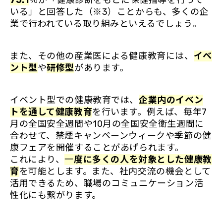
いる」と回答した（※3）ことからも、多くの企
業で行われている取り組みといえるでしょう。
また、その他の産業医による健康教育には、
イベ
ント型
や
研修型
があります。
イベント型での健康教育では、
企業内のイベン
トを通して健康教育
を行います。例えば、毎年7
月の全国安全週間や10月の全国安全衛生週間に
合わせて、禁煙キャンペーンウィークや季節の健
康フェアを開催することがあげられます。
これにより、
一
度に多くの人を対象とした健康教
育
を可能とします。また、社内交流の機会として
活用できるため、職場のコミュニケーション活
性化にも繋がります。