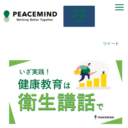
03-35
41-86
56
TOP
ツイート
サービス
課題から探す
セミナー
お役立ち情報
導入事例