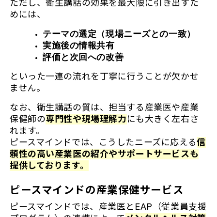
ただし、衛生講話の効果を最大限に引き出すた
めには、
テーマの選定（現場ニーズとの一致）
実施後の情報共有
評価と次回への改善
といった一連の流れを丁寧に行うことが欠かせ
ません。
なお、衛生講話の質は、担当する産業医や産業
保健師の
専門性や現場理解力
にも大きく左右さ
れます。
ピースマインドでは、こうしたニーズに応える
信
頼性の高い産業医の紹介やサポートサービスも
提供しております。
ピースマインドの産業保健サービス
ピースマインドでは、産業医とEAP（従業員支援