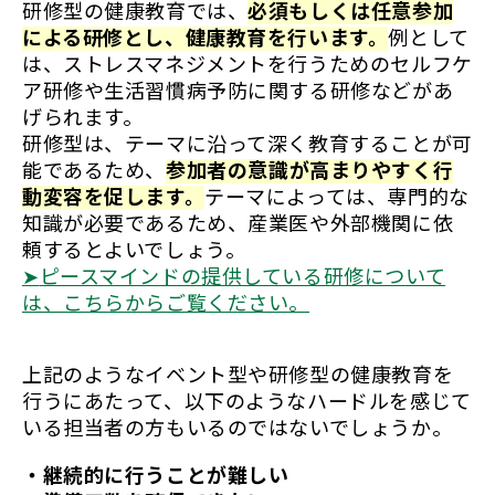
研修型の健康教育では、
必須もしくは任意参加
による研修とし、健康教育を行います。
例として
は、ストレスマネジメントを行うためのセルフケ
ア研修や生活習慣病予防に関する研修などがあ
げられます。
研修型は、テーマに沿って深く教育することが可
能であるため、
参加者の意識が高まりやすく行
動変容を促します。
テーマによっては、専門的な
知識が必要であるため、産業医や外部機関に依
頼するとよいでしょう。
➤
ピースマインドの提供している研修について
は、こちらからご覧ください。
上記のようなイベント型や研修型の健康教育を
行うにあたって、以下のようなハードルを感じて
いる担当者の方もいるのではないでしょうか。
・継続的に行うことが難しい