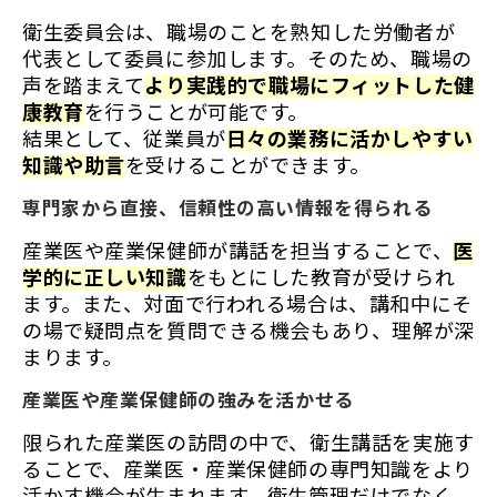
衛生委員会は、職場のことを熟知した労働者が
代表として委員に参加します。そのため、職場の
声を踏まえて
より実践的で職場にフィットした健
康教育
を行うことが可能です。
結果として、従業員が
日々の業務に活かしやすい
知識や助言
を受けることができます。
専門家から直接、信頼性の高い情報を得られる
産業医や産業保健師が講話を担当することで、
医
学的に正しい知識
をもとにした教育が受けられ
ます。また、対面で行われる場合は、講和中にそ
の場で疑問点を質問できる機会もあり、理解が深
まります。
産業医や産業保健師の強みを活かせる
限られた産業医の訪問の中で、衛生講話を実施す
ることで、産業医・産業保健師の専門知識をより