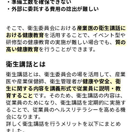
・準備工数を確保できない
・外部に委託する費用の捻出が難しい
そこで、衛生委員会における
産業医の衛生講話に
おける健康教育
を活用することで、イベント型や
研修型の健康教育の実施が難しい場合でも、
質の
高い健康教育
を行うことができます。
衛生講話とは
衛生講話とは、衛生委員会の場を活用して、産業
医や産業保健師、衛生管理者が
健康や安全、衛
生に関する内容を講義形式で従業員に説明・教
育すること
です。そのため、衛生講話の内容は、
従業員のためになり、衛生講話を定期的に実施す
ることで、従業員のヘルスリテラシーを高める機
会になります。
詳しく衛生講話を行うメリットを以下にまとめ
ました。