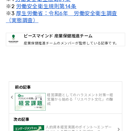
※2
労働安全衛生規則第14条
※3
厚生労働省：令和6年 労働安全衛生調査
（実態調査）
ピースマインド 産業保健推進チーム
産業保健推進チームのメンバーが監修している記事です。
前の記事
経営課題としてのハラスメント対策ー経
営層から始める「リスペクト文化」の醸
成
次の記事
人的資本経営実践のポイント～エンゲー