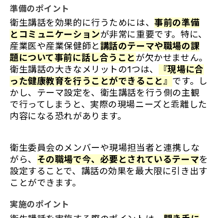
準備のポイント
衛生講話を効果的に行うためには、
事前の準備
とコミュニケーション
が非常に重要です。特に、
産業医や産業保健師と
講話のテーマや職場の課
題について事前に話し合うこと
が欠かせません。
衛生講話の大きなメリットの1つは、
『現場に合
った健康教育を行うことができること』
です。し
かし、テーマ設定を、衛生講話を行う側の主観
で行ってしまうと、
実際の現場ニーズと乖離した
内容になる恐れ
があります。
衛生委員会のメンバーや現場担当者と連携しな
がら、
その職場で今、必要とされているテーマ
を
設定することで、講話の効果を最大限に引き出す
ことができます。
実施のポイント