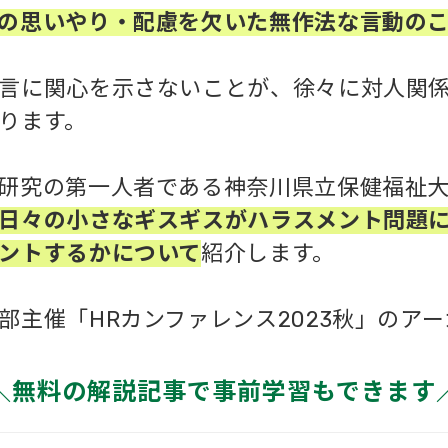
の思いやり・配慮を欠いた無作法な言動の
言に関心を示さないことが、徐々に対人関
ります。
研究の第一人者である神奈川県立保健福祉大
日々の小さなギスギスがハラスメント問題
ントするかについて
紹介します。
部主催「HRカンファレンス2023秋」のア
＼無料の解説記事で事前学習もできます