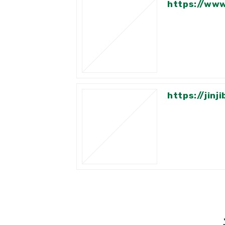
https://ww
https://jin