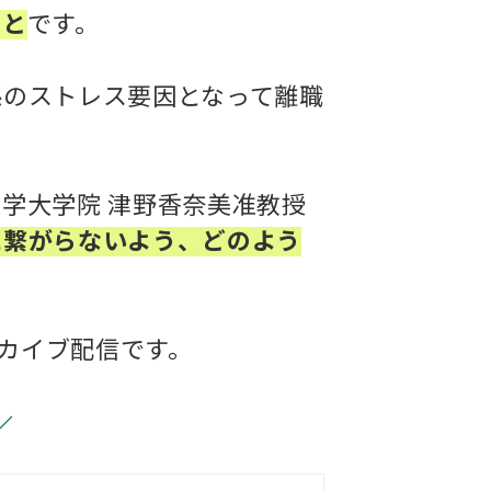
こと
です。
係のストレス要因となって離職
学大学院 津野香奈美准教授
に繋がらないよう、どのよう
ーカイブ配信です。
／