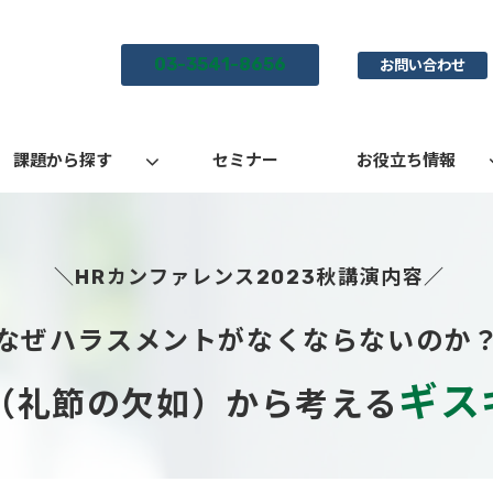
03-3541-8656
お問い合わせ
課題から探す
セミナー
お役立ち情報
 ＼HRカンファレンス2023秋講演内容／
なぜハラスメントがなくならないのか
ギス
（礼節の欠如）から考える