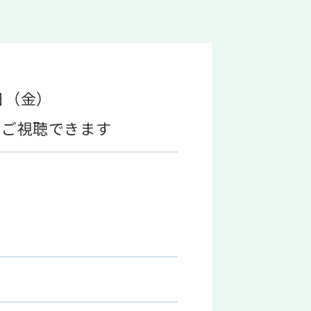
日（金）
のみご視聴できます