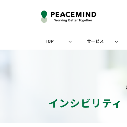
TOP
サービス
インシビリティ