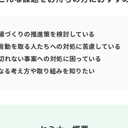
場づくりの推進策を検討している
言動を取る人たちへの対処に苦慮している
切れない事案への対処に困っている
なる考え方や取り組みを知りたい