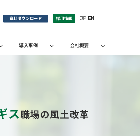
JP
EN
資料ダウンロード
採用情報
導入事例
会社概要
？
ギス
職場の風土改革