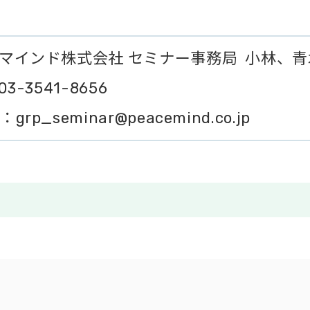
マインド株式会社 セミナー事務局 小林、青
03-3541-8656
grp_seminar@peacemind.co.jp