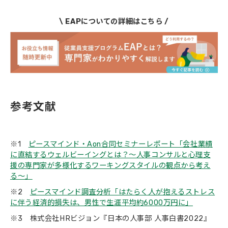
\ EAPについての詳細はこちら /
参考文献
※1
ピースマインド・Aon合同セミナーレポート「会社業績
に直結するウェルビーイングとは？～人事コンサルと心理支
援の専門家が多様化するワーキングスタイルの観点から考え
る～」
※2
ピースマインド調査分析「はたらく人が抱えるストレス
に伴う経済的損失は、男性で生涯平均約6000万円に」
※3 株式会社HRビジョン『日本の人事部 人事白書2022』