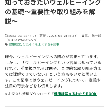
知っておきたいウェルビーイング
会社概要
の基礎〜重要性や取り組みを解
説〜
2023-03-22 14:03
（更新：
2026-05-21 18:33
）
玉井 敬一郎
（たまい けいいちろう）
健康経営
はたらくをよくする®記事
昨
今、ウェルビーイングへの関心が高まっています。
しかし、「ウェルビーイングという言葉は知っている
けれど、重要視される理由や、具体的な取り組み方ま
では理解できていない」という方も多いかと思いま
す。この記事ではウェルビーイングについて、定義や
注目の背景などをお伝えします。
➤お役立ち資料ダウンロード「
健康経営まるわかりBOOK
」