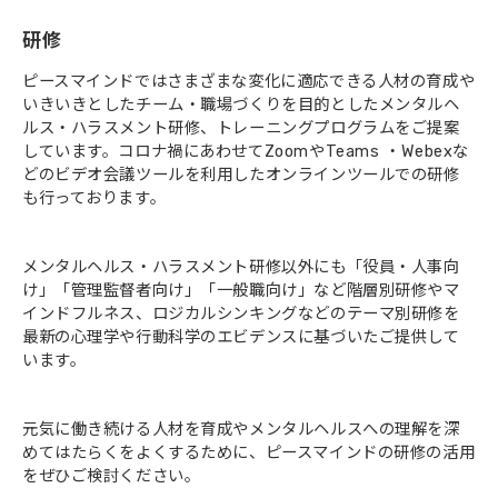
研修
ピースマインドではさまざまな変化に適応できる人材の育成や
いきいきとしたチーム・職場づくりを目的としたメンタルヘ
ルス・ハラスメント研修、トレーニングプログラムをご提案
しています。コロナ禍にあわせてZoomやTeams ・Webexな
どのビデオ会議ツールを利用したオンラインツールでの研修
も行っております。
メンタルヘルス・ハラスメント研修以外にも「役員・人事向
け」「管理監督者向け」「一般職向け」など階層別研修やマ
インドフルネス、ロジカルシンキングなどのテーマ別研修を
最新の心理学や行動科学のエビデンスに基づいたご提供して
います。
元気に働き続ける人材を育成やメンタルヘルスへの理解を深
めてはたらくをよくするために、ピースマインドの研修の活用
をぜひご検討ください。