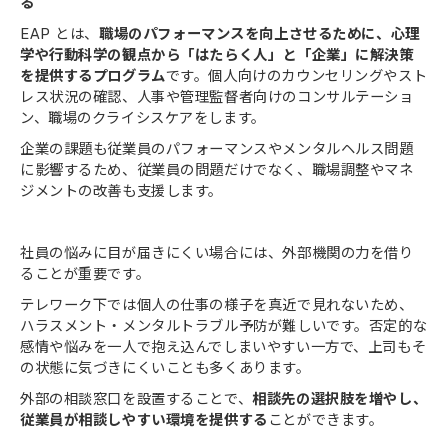
る
EAP とは、
職場のパフォーマンスを向上させるために、心理
学や行動科学の観点から「はたらく人」と「企業」に解決策
を提供するプログラム
です。個人向けのカウンセリングやスト
レス状況の確認、人事や管理監督者向けのコンサルテーショ
ン、職場のクライシスケアをします。
企業の課題も従業員のパフォーマンスやメンタルヘルス問題
に影響するため、従業員の問題だけでなく、職場調整やマネ
ジメントの改善も支援します。
社員の悩みに目が届きにくい場合には、外部機関の力を借り
ることが重要です。
テレワーク下では個人の仕事の様子を真近で見れないため、
ハラスメント・メンタルトラブル予防が難しいです。否定的な
感情や悩みを一人で抱え込んでしまいやすい一方で、上司もそ
の状態に気づきにくいことも多くあります。
外部の相談窓口を設置することで、
相談先の選択肢を増やし、
従業員が相談しやすい環境を提供する
ことができます。