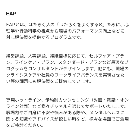
EAP
EAPとは、はたらく人の「はたらくをよくする®」ために、心
理学や行動科学の視点から職場のパフォーマンス向上などに
対し解決策を提供するプログラムです。
経営課題、人事課題、組織目標に応じて、セルフケア・プラ
ン、ラインケア・プラン、スタンダード・プランなど最適なプ
ログラムをコンサルタントがデザインします。他にも、職場の
クライシスケアや社員のワークライフバランスを実現させた
い等の課題にも解決策をご提供しています。
専用ホットライン、予約制カウンセリング（対面・電話・オン
ライン対面）など様々チャネルを通じてサポートいたします。
職場内やご自身に不安や悩みがある際や、メンタルヘルスに
関する知識やアドバイスが欲しい時など、様々な場面でご活用
をご検討ください。