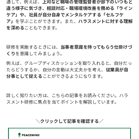
通して、例えば、
上司など職場の管理監督者が部下のいつもと
違う様子に気づき、相談対応・職場環境改善を務める「ライン
ケア」や、社員が自分自身でメンタルケアする「セルフケ
ア」
を学ぶことができます。また、
ハラスメントに対する理解
を深める
こともできます。
研修を実施するときには、
当事者意識を持ってもらう仕掛けづ
くり
を意識してみましょう。
例えば、グループディスカッションを取り入れると、自分だっ
たらどうするか、自分の言動は大丈夫かを考え、
従業員が自
分事として捉える
ことができるようになります。
詳しく知りたい方は、こちらの記事をお読みください。ハラ
スメント研修に焦点を当てポイントを解説しています。
＼クリックして記事を確認する／