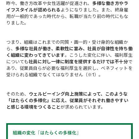
昨今、働き方改革や女性活躍が促進され、
多様な働き方やラ
イフスタイルが認められる
ようになりました。また、終身雇
用が一般的であった時代から、転職が当たり前の時代にもな
りました。
つまり、組織はこれまでの同質・画一的・受け身的な組織か
ら、
多様な社員が働き、柔軟性に富み、社員が自律性を持ち働
く組織に変わってきています
。こうした変化に伴い、福利厚生
についても
社員に対し一律に制度を提供するだけでは不十分
で
あり、従業員自らが必要な福利厚生を選択し、ベネフィットを
受けられる組織でなくてはなりません（※1）。
そのため、
ウェルビーイング向上施策によって、このような
「はたらくの多様化」に応え、従業員がそれぞれ働きやすい
と感じる環境をつくること
が求められています。