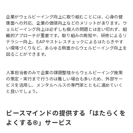
企業がウェルビーイング向上に取り組むことには、心身の健
康面への対応、企業の価値向上などのメリットがあります。ウ
ェルビーイング向上は必ずしも個人の問題とは言い切れず、組
織的アプローチが重要です。取り組みの周知や、研修によるリ
テラシー向上、EAPやストレスチェックによるはたらきやす
い環境づくりなど、あらゆる側面からウェルビーイング向上を
図ることができます。
人事担当者のみで企業の課題整理からウェルビーイング施策
の策定・実行まで行うのは難しい場合も多いため、外部サー
ビスを活用し、メンタルヘルスの専門家とともに進めていく
と良いでしょう。
ピースマインドの提供する「はたらくを
よくする®」サービス