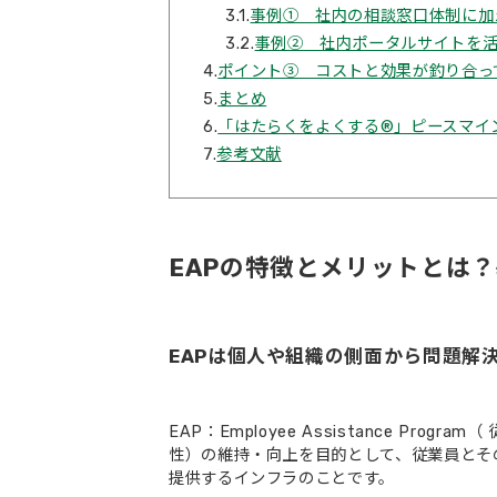
3.1.
事例① 社内の相談窓口体制に加
3.2.
事例② 社内ポータルサイトを
4.
ポイント③ コストと効果が釣り合っ
5.
まとめ
6.
「はたらくをよくする®」ピースマイ
7.
参考文献
EAPの特徴とメリットとは
EAPは個人や組織の側面から問題解
EAP：Employee Assistance P
性）の維持・向上を目的として、従業員とそ
提供するインフラのことです。