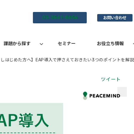
03-3541-8656
お問い合わせ
課題から探す
セミナー
お役立ち情報
討しはじめた方へ】EAP導入で押さえておきたい3つのポイントを解
ツイート