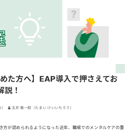
じめた方へ】EAP導入で押さえてお
解説！
0
）
玉井 敬一郎（たまい けいいちろう）
き方が認められるようになった近年、職場でのメンタルケアの重