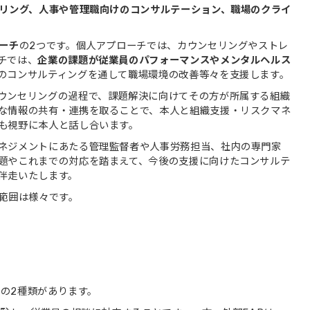
リング、人事や管理職向けのコンサルテーション、職場のクライ
ーチ
の2つです。個人アプローチでは、カウンセリングやストレ
チでは、
企業の課題が従業員のパフォーマンスやメンタルヘルス
のコンサルティングを通して職場環境の改善等々を支援します。
ウンセリングの過程で、課題解決に向けてその方が所属する組織
な情報の共有・連携を取ることで、本人と組織支援・リスクマネ
も視野に本人と話し合います。
ネジメントにあたる管理監督者や人事労務担当、社内の専門家
題やこれまでの対応を踏まえて、今後の支援に向けたコンサルテ
伴走いたします。
応範囲は様々です。
Pの2種類があります。