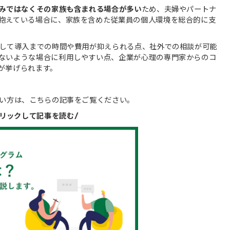
みではなくその家族も含まれる場合が多い
ため、夫婦やパートナ
抱えている場合に、家族を含めた従業員の個人環境を総合的に支
較して導入までの時間や費用が抑えられる点、社外での相談が可能
ないような場合に利用しやすい点、企業が心理の専門家からのコ
が挙げられます。
たい方は、こちらの記事をご覧ください。
クリックして記事を読む/