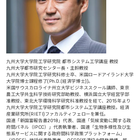
九州大学大学院工学研究院 都市システム工学講座 教授
九州大学都市研究センター長・主幹教授
九州大学大学院工学研究科修士卒、米国ロードアイランド大学
大学院博士課程修了(Ph.D.(経済学博士))。
米国サウスカロライナ州立大学ビジネススクール講師、東京
農工大学共生科学技術研究部助教授、横浜国立大学経営学部
准教授、東北大学環境科学研究科准教授を経て、2015年より
九州大学大学院工学研究院都市システム工学講座教授。経済
産業研究所(RIETI)ファカルティフェローを兼任。
国連「新国富報告書2018」代表、国連「気候変動に関する政
府間パネル（IPCC）」代表執筆者、国連「生物多様性及び生
態系サービスに関する政府間科学政策プラットフォーム」