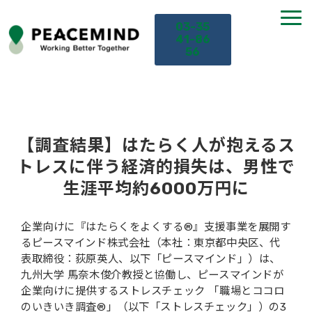
03-35
41-86
56
TOP
サービス
【調査結果】はたらく人が抱えるス
トレスに伴う経済的損失は、男性で
課題から探す
生涯平均約6000万円に
セミナー
企業向けに『はたらくをよくする®』支援事業を展開す
るピースマインド株式会社（本社：東京都中央区、代
お役立ち情報
表取締役：荻原英人、以下「ピースマインド」）は、
九州大学 馬奈木俊介教授と協働し、ピースマインドが
企業向けに提供するストレスチェック 「職場とココロ
導入事例
のいきいき調査®」（以下「ストレスチェック」）の3