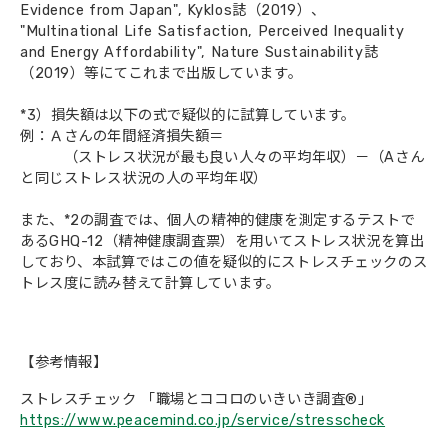
Evidence from Japan", Kyklos誌（2019）、
"Multinational Life Satisfaction, Perceived Inequality
and Energy Affordability", Nature Sustainability誌
（2019）等にてこれまで出版しています。
*3）損失額は以下の式で疑似的に試算しています。
例：Ａさんの年間経済損失額＝
（ストレス状況が最も良い人々の平均年収）－（Aさん
と同じストレス状況の人の平均年収）
また、*2の調査では、個人の精神的健康を測定するテストで
あるGHQ-12（精神健康調査票）を用いてストレス状況を算出
しており、本試算ではこの値を疑似的にストレスチェックのス
トレス度に読み替えて計算しています。
【参考情報】
ストレスチェック 「職場とココロのいきいき調査®」
https://www.peacemind.co.jp/service/stresscheck