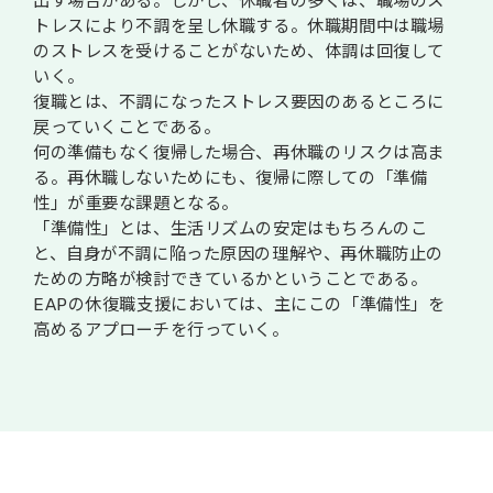
出す場合がある。しかし、休職者の多くは、職場のス
トレスにより不調を呈し休職する。休職期間中は職場
のストレスを受けることがないため、体調は回復して
いく。
復職とは、不調になったストレス要因のあるところに
戻っていくことである。
何の準備もなく復帰した場合、再休職のリスクは高ま
る。再休職しないためにも、復帰に際しての「準備
性」が重要な課題となる。
「準備性」とは、生活リズムの安定はもちろんのこ
と、自身が不調に陥った原因の理解や、再休職防止の
ための方略が検討できているかということである。
EAPの休復職支援においては、主にこの「準備性」を
高めるアプローチを行っていく。