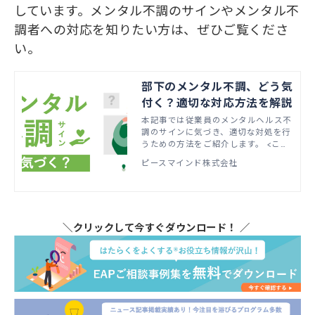
しています。メンタル不調のサインやメンタル不
調者への対応を知りたい方は、ぜひご覧くださ
い。
部下のメンタル不調、どう気
付く？適切な対応方法を解説
本記事では従業員のメンタルヘルス不
調のサインに気づき、適切な対処を行
うための方法をご紹介します。 <この
記事で分かること> ・メンタルヘルス
ピースマインド株式会社
不調とは何か ・メンタルヘルス不調
のサイン ・メンタルヘルス不調者へ
の適切な対応
＼クリックして今すぐダウンロード！ ／