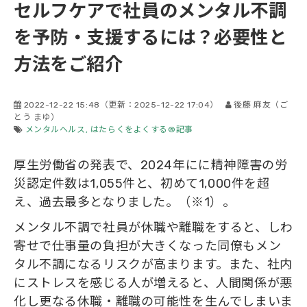
セルフケアで社員のメンタル不調
会社概要
を予防・支援するには？必要性と
方法をご紹介
2022-12-22 15:48
（更新：
2025-12-22 17:04
）
後藤 麻友（ご
とう まゆ）
メンタルヘルス
はたらくをよくする®記事
厚生労働省の発表で、2024年にに精神障害の労
災認定件数は1,055件と、初めて1,000件を超
え、過去最多となりました。（※1）。
メンタル不調で社員が休職や離職をすると、しわ
寄せで仕事量の負担が大きくなった同僚もメン
タル不調になるリスクが高まります。また、社内
にストレスを感じる人が増えると、人間関係が悪
化し更なる休職・離職の可能性を生んでしまいま