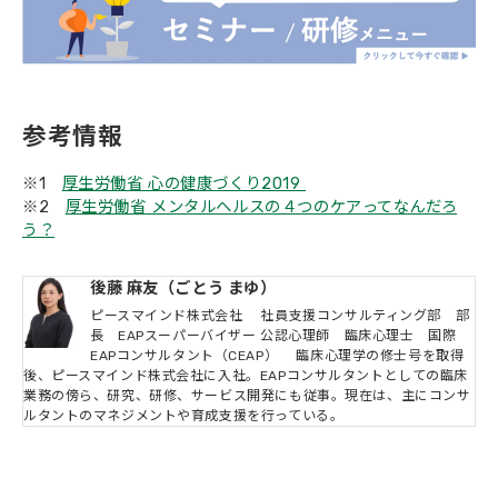
参考情報
※1
厚生労働省 心の健康づくり2019
※2
厚生労働省 メンタルヘルスの４つのケアってなんだろ
う？
後藤 麻友（ごとう まゆ）
ピースマインド株式会社 社員支援コンサルティング部 部
長 EAPスーパーバイザー 公認心理師 臨床心理士 国際
EAPコンサルタント（CEAP） 臨床心理学の修士号を取得
後、ピースマインド株式会社に入社。EAPコンサルタントとしての臨床
業務の傍ら、研究、研修、サービス開発にも従事。現在は、主にコンサ
ルタントのマネジメントや育成支援を行っている。