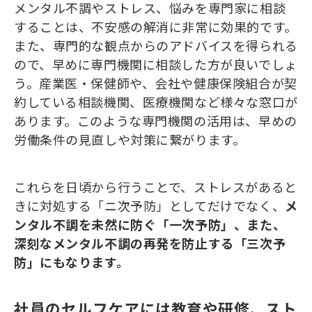
メンタル不調やストレス、悩みを専門家に相談
することは、不安感の解消に非常に効果的です。
また、専門的な観点からのアドバイスを得られる
ので、早めに専門機関に相談した方が良いでしょ
う。産業医・保健師や、会社や健康保険組合が契
約している相談機関、医療機関など様々な窓口が
あります。このような専門機関の活用は、早めの
労働条件の見直しや対策に繋がります。
これらを日頃から行うことで、ストレスがあると
きに対処する「ニ次予防」としてだけでなく、
メ
ンタル不調を未然に防ぐ「一次予防」、また、
深刻なメンタル不調の再発を防止する「三次予
防」にもなります。
社員のセルフケアには教育や研修、スト