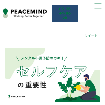
03-35
41-86
56
TOP
ツイート
サービス
課題から探す
セミナー
お役立ち情報
導入事例