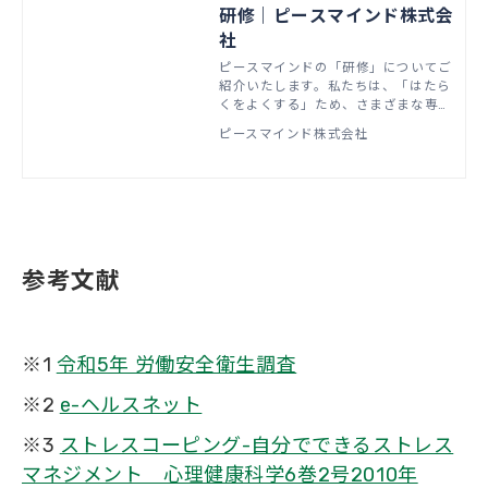
研修｜ピースマインド株式会
社
ピースマインドの「研修」についてご
紹介いたします。私たちは、「はたら
くをよくする」ため、さまざまな専門
サービスをご提供しています。
ピースマインド株式会社
参考文献
※1
令和5年 労働安全衛生調査
※2
e-ヘルスネット
※3
ストレスコーピング-自分でできるストレス
マネジメント 心理健康科学6巻2号2010年