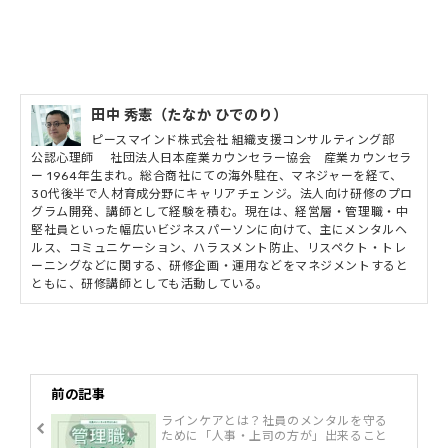
田中 秀憲（たなか ひでのり）
ピースマインド株式会社 組織支援コンサルティング部
公認心理師 社団法人日本産業カウンセラー協会 産業カウンセラ
ー 1964年生まれ。総合商社にての海外駐在、マネジャーを経て、
30代後半で人材育成分野にキャリアチェンジ。法人向け研修のプロ
グラム開発、講師として経験を積む。現在は、経営層・管理職・中
堅社員といった幅広いビジネスパーソンに向けて、主にメンタルヘ
ルス、コミュニケーション、ハラスメント防止、リスペクト・トレ
ーニングなどに関する、研修企画・運用などをマネジメントすると
ともに、研修講師としても活動している。
前の記事
ラインケアとは？社員のメンタルを守る
ために「人事・上司の方が」出来ること