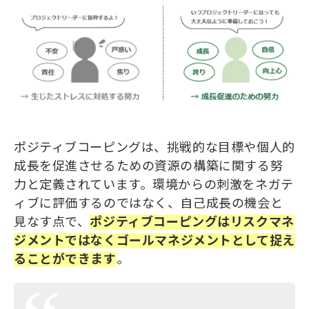
ポジティブコーピングは、挑戦的な目標や個人的
成長を促進させるための資源の構築に関する努
力と定義されています。環境からの刺激をネガテ
ィブに評価するのではなく、自己成長の機会と
見なす点で、
ポジティブコーピングはリスクマネ
ジメントで
は
なくゴールマネジメントとして捉え
る
ことができ
ます
。