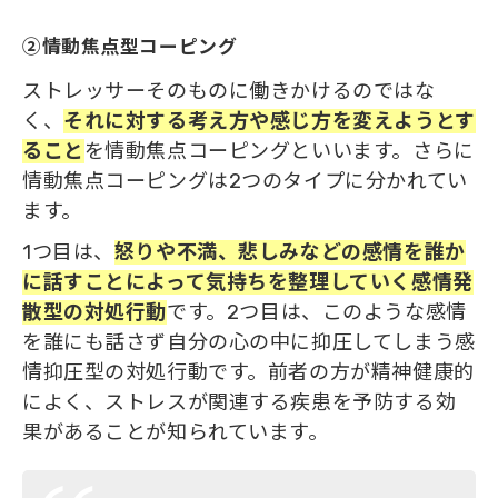
②情動焦点型コーピング
ストレッサーそのものに働きかけるのではな
く、
それに対する考え方や感じ方を変えようとす
ること
を情動焦点コーピングといいます。さらに
情動焦点コーピングは2つのタイプに分かれてい
ます。
1つ目は、
怒りや不満、悲しみなどの感情を誰か
に話すことによって気持ちを整理していく感情発
散型の対処行動
です。2つ目は、このような感情
を誰にも話さず自分の心の中に抑圧してしまう感
情抑圧型の対処行動です。前者の方が精神健康的
によく、ストレスが関連する疾患を予防する効
果があることが知られています。