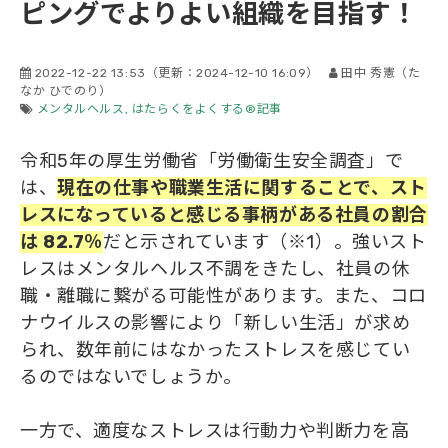
ピングでよりよい組織を目指す！
会社概要
2022-12-22 13:53
（更新：
2024-12-10 16:09
）
田中 秀憲（た
なか ひでのり）
メンタルヘルス
はたらくをよくする®記事
令和5年の厚生労働省「労働衛生安全調査」で
は、
現在の仕事や職業生活に関することで、スト
レスになっていると感じる事柄がある社員
の
割合
は 82.7％
だと示されています（※1）。強いスト
レスはメンタルヘルス不調をきたし、社員の休
職・離職に繋がる可能性があります。また、コロ
ナウイルスの影響により「新しい生活」が求め
られ、数年前にはなかったストレスを感じてい
るのではないでしょうか。
一方で、適度なストレスは行動力や判断力を高