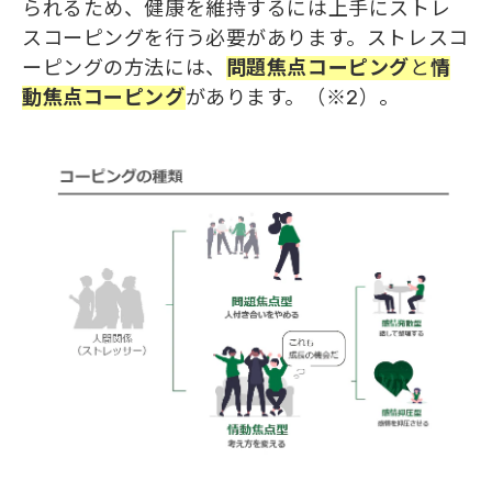
られるため、健康を維持するには上手にストレ
スコーピングを行う必要があります。ストレスコ
ーピングの方法には、
問題焦点コーピング
と
情
動焦点コーピング
があります。（※2）。