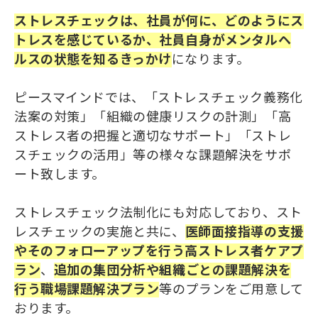
ストレスチェックは、社員が何に、どのようにス
トレスを感じているか、社員自身がメンタルヘ
ルスの状態を知るきっかけ
になります。
ピースマインドでは、「ストレスチェック義務化
法案の対策」「組織の健康リスクの計測」「高
ストレス者の把握と適切なサポート」「ストレ
スチェックの活用」等の様々な課題解決をサポ
ート致します。​​​​​​​
ストレスチェック法制化にも対応しており、スト
レスチェックの実施と共に、
医師面接指導の支援
やそのフォローアップを行う高ストレス者ケアプ
ラン
、
追加
の
集団分析や組織ごと
の
課題解決を
行う職場課題解決プラン
等のプランをご用意して
おります。