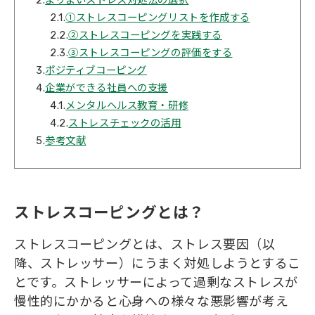
2.
よりよいストレス対処法の選択
2.1.
①ストレスコーピングリストを作成する
2.2.
②ストレスコーピングを実践する
2.3.
③ストレスコーピングの評価をする
3.
ポジティブコーピング
4.
企業ができる社員への支援
4.1.
メンタルヘルス教育・研修
4.2.
ストレスチェックの活用
5.
参考文献
ストレスコーピングとは？
ストレスコーピングとは、ストレス要因（以
降、ストレッサー）にうまく対処しようとするこ
とです。ストレッサーによって過剰なストレスが
慢性的にかかると心身への様々な悪影響が考え