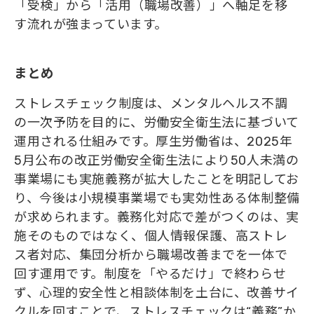
「受検」から「活用（職場改善）」へ軸足を移
す流れが強まっています。
まとめ
ストレスチェック制度は、メンタルヘルス不調
の一次予防を目的に、労働安全衛生法に基づいて
運用される仕組みです。厚生労働省は、2025年
5月公布の改正労働安全衛生法により50人未満の
事業場にも実施義務が拡大したことを明記してお
り、今後は小規模事業場でも実効性ある体制整備
が求められます。義務化対応で差がつくのは、実
施そのものではなく、個人情報保護、高ストレ
ス者対応、集団分析から職場改善までを一体で
回す運用です。制度を「やるだけ」で終わらせ
ず、心理的安全性と相談体制を土台に、改善サイ
クルを回すことで、ストレスチェックは“義務”か