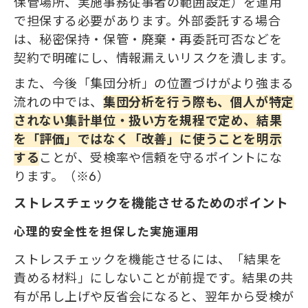
保管場所、実施事務従事者の範囲設定）を運用
で担保する必要があります。外部委託する場合
は、秘密保持・保管・廃棄・再委託可否などを
契約で明確にし、情報漏えいリスクを潰します。
また、今後「集団分析」の位置づけがより強まる
流れの中では、
集団分析を行う際も、個人が特定
されない集計単位・扱い方を規程で定め、結果
を「評価」ではなく「改善」に使うことを明示
する
ことが、受検率や信頼を守るポイントにな
ります。（※6）
ストレスチェックを機能させるためのポイント
心理的安全性を担保した実施運用
ストレスチェックを機能させるには、「結果を
責める材料」にしないことが前提です。結果の共
有が吊し上げや反省会になると、翌年から受検が