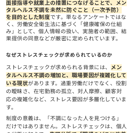
面接指導や就業上の措置につなげることで、メン
タルヘルス不調を未然に防ぐこと（一次予防）
を目的とした制度
です。単なるアンケートではな
く、労働安全衛生法に基づく「健康確保の仕組
み」として、個人情報の扱い、実施者の範囲、結
果提供の同意などが厳密に定められています。
なぜストレスチェックが求められているのか
ストレスチェックが求められる背景には、
メン
タルヘルス不調の増加と、職場要因が複雑化して
いる現状
があります。過重労働だけでなく、役割
の曖昧さ、在宅勤務の孤立、対人摩擦、顧客対
応の複雑化など、ストレス要因が多層化していま
す。
制度の意義は、「不調になった人を見つける」
だけではありません。ストレスチェックは、個人