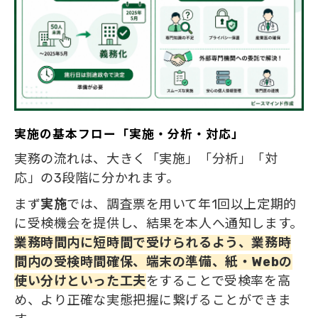
実施の基本フロー「実施・分析・対応」
実務の流れは、大きく「実施」「分析」「対
応」の3段階に分かれます。
まず
実施
では、調査票を用いて年1回以上定期的
に受検機会を提供し、結果を本人へ通知します。
業務時間内に短時間で受けられるよう、業務時
間内の受検時間確保、端末の準備、紙・Webの
使い分けといった工夫
をすることで受検率を高
め、より正確な実態把握に繋げることができま