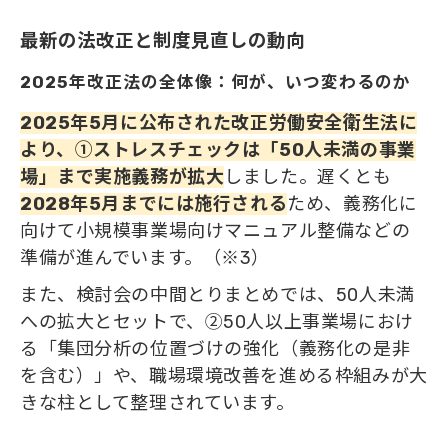
最新の法改正と制度見直しの動向
2025年改正法の全体像：何が、いつ変わるのか
2025年5月に公布された改正労働安全衛生法に
より、①ストレスチェックは「50人未満の事業
場」まで実施義務が拡大
しました。遅くとも
2028年5月までには施行される
ため、義務化に
向けて小規模事業場向けマニュアル整備などの
準備が進んでいます。（※3）
また、検討会の中間とりまとめでは、50人未満
への拡大とセットで、②50人以上事業場におけ
る「集団分析の位置づけの強化（義務化の是非
を含む）」や、職場環境改善を進める枠組みが大
きな柱として整理されています。