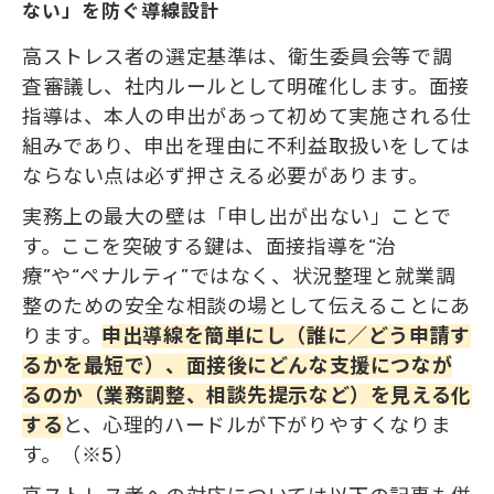
ない」を防ぐ導線設計
高ストレス者の選定基準は、衛生委員会等で調
査審議し、社内ルールとして明確化します。面接
指導は、本人の申出があって初めて実施される仕
組みであり、申出を理由に不利益取扱いをしては
ならない点は必ず押さえる必要があります。
実務上の最大の壁は「申し出が出ない」ことで
す。ここを突破する鍵は、面接指導を“治
療”や“ペナルティ”ではなく、状況整理と就業調
整のための安全な相談の場として伝えることにあ
ります。
申出導線を簡単にし（誰に／どう申請す
るかを最短で）、面接後にどんな支援につなが
るのか（業務調整、相談先提示など）を見える化
する
と、心理的ハードルが下がりやすくなりま
す。（※5）