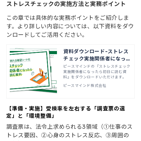
ストレスチェックの実施方法と実務ポイント
この章では具体的な実務ポイントをご紹介しま
す。より詳しい内容については、以下資料をダウ
ンロードしてご活用ください。
資料ダウンロード-ストレス
チェック実施関係者になった
ら初日に読む資料
ピースマインドの『ストレスチェック
実施関係者になったら初日に読む資
料』をダウンロードいただけます。
ピースマインド株式会社
【準備・実施】受検率を左右する「調査票の選
定」と「環境整備」
調査票は、法令上求められる3領域（①仕事のス
トレス要因、②心身のストレス反応、③周囲の