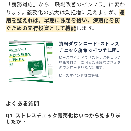
「義務対応」から「職場改善のインフラ」に変わ
ります。義務化の拡大は負担増に見えますが、
運
用を整えれば、早期に課題を拾い、深刻化を防
ぐための先行投資として機能
します。
資料ダウンロード-ストレス
チェック施策で打つ手に困っ
たら読む資料
ピースマインドの『ストレスチェック
施策で打つ手に困ったら読む資料』を
ダウンロードいただけます。
ピースマインド株式会社
よくある質問
Q1. ストレスチェック義務化はいつから始まりま
したか？