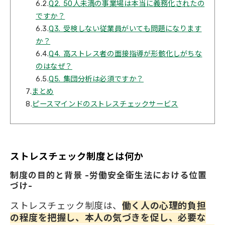
6.2.
Q2. 50人未満の事業場は本当に義務化されたの
ですか？
6.3.
Q3. 受検しない従業員がいても問題になります
か？
6.4.
Q4. 高ストレス者の面接指導が形骸化しがちな
のはなぜ？
6.5.
Q5. 集団分析は必須ですか？
7.
まとめ
8.
ピースマインドのストレスチェックサービス
ストレスチェック制度とは何か
制度の目的と背景 -労働安全衛生法における位置
づけ-
ストレスチェック制度は、
働く人の心理的負担
の程度を把握し、本人の気づきを促し、必要な