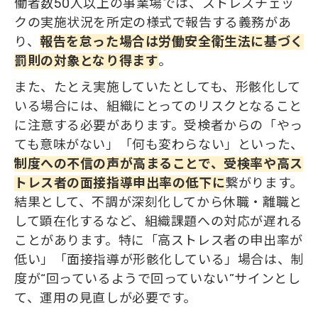
働者数50人以上の事業場では、ストレスチェッ
クの実施状況を所定の様式で報告する義務があ
り、
報告を怠った場合は労働安全衛生法に基づく
罰則の対象となり得ます
。
また、たとえ実施していたとしても、形骸化して
いる場合には、組織にとってのリスクとなること
に注意する必要があります。受検者からの「やっ
ても意味がない」「何も変わらない」といった、
制度への不信の声が高まることで、受検率や高ス
トレス者の面接指導申出率の低下に
繋がります。
結果として、不調が深刻化してから休職・離職と
して顕在化するなど、組織課題への対応が遅れる
ことがあります。特に「高ストレス者の申出率が
低い」「面接指導が形骸化している」場合は、制
度が“回っているようで回っていない”サインとし
て、運用の見直しが必要です。