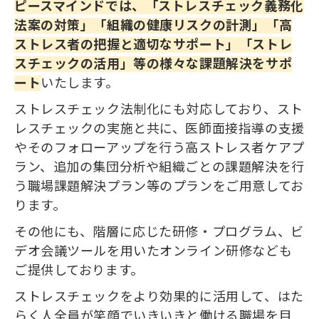
ピースマインドでは、「ストレスチェック義務化
法案の対策」「組織の健康リスクの計測」「高
ストレス者の把握と適切なサポート」「ストレ
スチェックの活用」等の様々な課題解決をサポ
ート
いたします。
ストレスチェック法制化にも対応しており、スト
レスチェックの実施と共に、医師面接指導の支援
やそのフォローアップを行う高ストレス者ケアプ
ラン、追加の集団分析や組織ごとの課題解決を行
う職場課題解決プラン等のプランをご用意してお
ります。
その他にも、階層に応じた研修・プログラム、ビ
デオ会議ツールを用いたオンライン研修なども
ご提供しております。
ストレスチェックをより効果的に活用して、はた
らく人全員が笑顔でいきいきと働ける職場を目