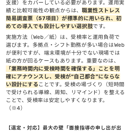
支援）をカバーしている必要があります。運用実
績と比較可能性の観点からは、
職業性ストレス
簡易調査票（57項目）が標準的に用いられ、初
めての導入でも設計しやすい選択肢
です。
実施方法（Web／紙）は、受検率と運用負荷で
選びます。多拠点・シフト勤務が多い場合はWeb
が便利ですが、端末環境が十分でない現場では
紙の方が回るケースもあります。重要なのは、
「業務時間内に受検時間を確保する」ことを明
確にアナウンスし、受検が“自己都合”にならな
い設計にする
ことです。受検の場づくり（短時間
で受けられる導線、周知、リマインド）を整える
ことで、受検率は安定しやすくなります。
（※4）
【選定・対応】最大の壁「面接指導の申し出が出