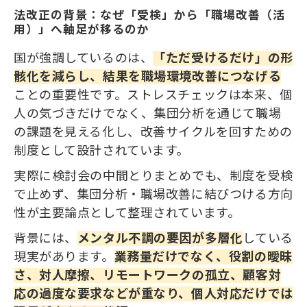
法改正の背景：なぜ「受検」から「職場改善（活
用）」へ軸足が移るのか
国が強調しているのは、
「ただ受けるだけ」の形
骸化を減らし、結果を職場環境改善につなげる
ことの重要性です。ストレスチェックは本来、個
人の気づきだけでなく、集団分析を通じて職場
の課題を見える化し、改善サイクルを回すための
制度として設計されています。
実際に検討会の中間とりまとめでも、制度を受検
で止めず、集団分析・職場改善に結びつける方向
性が主要論点として整理されています。
背景には、
メンタル不調の要因が多層化
している
現実があります。
業務量だけでなく、役割の曖昧
さ、対人摩擦、リモートワークの孤立、顧客対
応の過度な要求などが重なり、個人対応だけでは