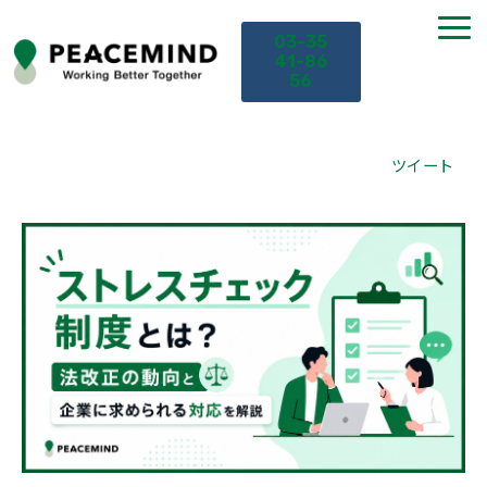
03-35
41-86
56
TOP
ツイート
サービス
課題から探す
セミナー
お役立ち情報
導入事例