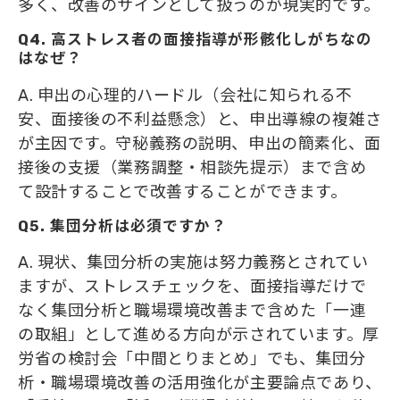
多く、改善のサインとして扱うのが現実的です。
Q4. 高ストレス者の面接指導が形骸化しがちなの
はなぜ？
A. 申出の心理的ハードル（会社に知られる不
安、面接後の不利益懸念）と、申出導線の複雑さ
が主因です。守秘義務の説明、申出の簡素化、面
接後の支援（業務調整・相談先提示）まで含め
て設計することで改善することができます。
Q5. 集団分析は必須ですか？
A. 現状、集団分析の実施は努力義務とされてい
ますが、ストレスチェックを、面接指導だけで
なく集団分析と職場環境改善まで含めた「一連
の取組」として進める方向が示されています。厚
労省の検討会「中間とりまとめ」でも、集団分
析・職場環境改善の活用強化が主要論点であり、