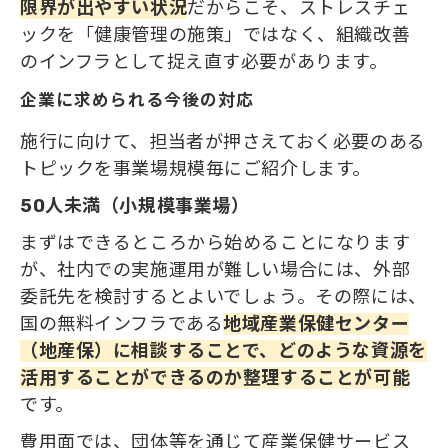
限界が出やすい状況
だからこそ、ストレスチェ
ックを「健康管理の施策」ではなく、組織改善
のインフラとして捉え直す必要があります。
企業に求められる今後の対応
施行に向けて、担当者が押さえておく必要のある
トピックを事業場規模毎にご紹介します。
50人未満（小規模事業場）
まずはできるところから始めることになります
が、社内での実施運用が難しい場合には、外部
委託先を検討するとよいでしょう。その際には、
国の無料インフラである
地域産業保健センター
（地産保）に相談することで、どのような資源を
活用することができるのか整理することが可能
です。
費用面では、団体等を通じて産業保健サービス