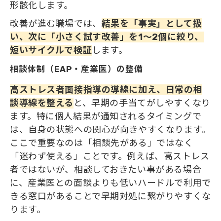
形骸化します。
改善が進む職場では、
結果を「事実」として扱
い、次に「小さく試す改善」を1〜2個に絞り、
短いサイクルで検証
します。
相談体制（EAP・産業医）の整備
高ストレス者面接指導の導線に加え、日常の相
談導線を整える
と、早期の手当てがしやすくなり
ます。特に個人結果が通知されるタイミングで
は、自身の状態への関心が向きやすくなります。
ここで重要なのは「相談先がある」ではなく
「迷わず使える」ことです。例えば、高ストレス
者ではないが、相談しておきたい事がある場合
に、産業医との面談よりも低いハードルで利用で
きる窓口があることで早期対処に繋がりやすくな
ります。