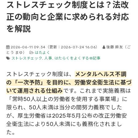
ストレスチェック制度とは？法改
会社概要
正の動向と企業に求められる対応
を解説
2026-06-11 09:34
（更新：
2026-07-24 16:06
）
後藤 麻友（ご
とう まゆ）
はたよく
ストレスチェック
人事
はたらくをよくする®記事
ストレスチェック制度は、
メンタルヘルス不調
の「一次予防」を目的に、労働安全衛生法に基づ
いて運用される仕組み
です。これまで実施義務は
「常時50人以上の労働者を使用する事業場」に
限られ、50人未満は当分の間努力義務でした
が、厚生労働省は2025年5月公布の改正労働安
全衛生法により50人未満にも義務化されまし
た。