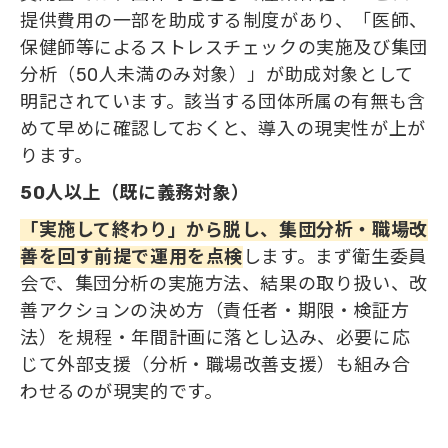
提供費用の一部を助成する制度があり、「医師、
保健師等によるストレスチェックの実施及び集団
分析（50人未満のみ対象）」が助成対象として
明記されています。該当する団体所属の有無も含
めて早めに確認しておくと、導入の現実性が上が
ります。
50人以上（既に義務対象）
「実施して終わり」から脱し、集団分析・職場改
善を回す前提で運用を点検
します。まず衛生委員
会で、集団分析の実施方法、結果の取り扱い、改
善アクションの決め方（責任者・期限・検証方
法）を規程・年間計画に落とし込み、必要に応
じて外部支援（分析・職場改善支援）も組み合
わせるのが現実的です。