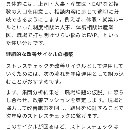
具体的には、上司・人事・産業医・EAPなど複
数の入口を用意し、相談内容に応じて適切に分
岐できるようにします。例えば、休暇・就業ルー
ルといった制度相談は人事、体調相談は産業
医、職場で打ち明けづらい悩みはEAP、といっ
た使い分けです。
継続的な改善サイクルの構築
ストレスチェックを改善サイクルとして運用して
いくためには、次の流れを年度運用として組み込
むことがおすすめです。
まず、集団分析結果を「職場課題の仮説」に照ら
し合わせ、改善アクションを策定します。現場と
協力して改善施策を回し、結果を検証することで
次年度のストレスチェックに繋げます。
このサイクルが回るほど、ストレスチェックは