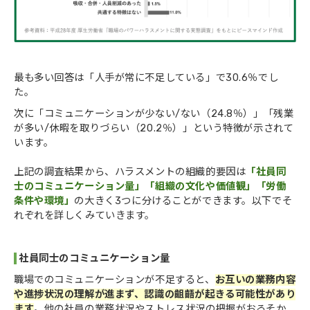
最も多い回答は「人手が常に不足している」で30.6％でし
た。
次に「コミュニケーションが少ない/ない（24.8％）」「残業
が多い/休暇を取りづらい（20.2％）」という特徴が示されて
います。
上記の調査結果から、ハラスメントの組織的要因は
「社員同
士のコミュニケーション量」「組織の文化や価値観」「労働
条件や環境」
の大きく3つに分けることができます。以下でそ
れぞれを詳しくみていきます。
社員同士のコミュニケーション量
職場でのコミュニケーションが不足すると、
お互いの業務内容
や進捗状況の理解が進まず、認識の齟齬が起きる可能性があり
ます
。他の社員の業務状況やストレス状況の把握がおろそか