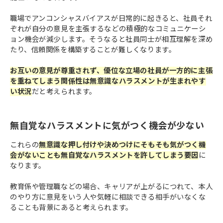
職場でアンコンシャスバイアスが日常的に起きると、社員それ
ぞれが自分の意見を主張するなどの積極的なコミュニケーシ
ョン機会が減少します。そうなると社員同士が相互理解を深め
たり、信頼関係を構築することが難しくなります。
お互いの意見が尊重されず、優位な立場の社員が一方的に主張
を重ねてしまう関係性は無意識なハラスメントが生まれやす
い状況
だと考えられます。
無自覚なハラスメントに気がつく機会が少ない
これらの
無意識な押し付けや決めつけにそもそも気がつく機
会がないことも無自覚なハラスメントを許してしまう要因
に
なります。
教育係や管理職などの場合、キャリアが上がるにつれて、本人
のやり方に意見をいう人や気軽に相談できる相手がいなくな
ることも背景にあると考えられます。