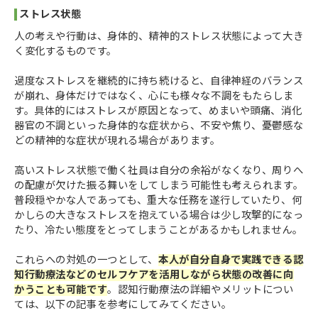
ストレス状態
人の考えや行動は、身体的、精神的ストレス状態によって大き
く変化するものです。
過度なストレスを継続的に持ち続けると、自律神経のバランス
が崩れ、身体だけではなく、心にも様々な不調をもたらしま
す。具体的にはストレスが原因となって、めまいや頭痛、消化
器官の不調といった身体的な症状から、不安や焦り、憂鬱感な
どの精神的な症状が現れる場合があります。
高いストレス状態で働く社員は自分の余裕がなくなり、周りへ
の配慮が欠けた振る舞いをしてしまう可能性も考えられます。
普段穏やかな人であっても、重大な任務を遂行していたり、何
かしらの大きなストレスを抱えている場合は少し攻撃的になっ
たり、冷たい態度をとってしまうことがあるかもしれません。
これらへの対処の一つとして、
本人が自分自身で実践できる認
知行動療法などのセルフケアを活用しながら状態の改善に向
かうことも可能です
。認知行動療法の詳細やメリットについ
ては、以下の記事を参考にしてみてください。