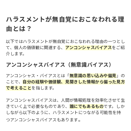
ハラスメントが無自覚におこなわれる理
由とは？
以下ではハラスメントが無自覚におこなわれる理由の一つとし
て、個人の価値観に関連する、
アンコンシャスバイアス
をご紹
介します。
アンコンシャスバイアス（無意識バイアス）
アンコンシャス・バイアスとは「
無意識の思い込みや偏見
」の
ことで、
自分の経験や価値観、見聞きした情報から偏った見方
で考えること
を指します。
アンコンシャスバイアスは、人間が情報処理を効率化させて生
きていく上で必要なものであり、
誰にでもあるもの
です。しか
しながら以下のように、ハラスメントにつながる可能性を持
。
つアンコンシャスバイアスもあります