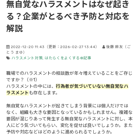
無自覚なハラスメントはなぜ起き
会社概要
る？企業がとるべき予防と対応を
解説
2022-12-20 11:43
（更新：
2026-02-27 13:44
）
後藤 麻友（ご
とう まゆ）
ハラスメント対策
はたらくをよくする®記事
職場でのハラスメントの相談数が年々増えていることをご存じ
ですか？（※1）
ハラスメントの中には、
行為者が気づいていない無自覚なハ
ラスメント
も存在します。
無自覚なハラスメントが起きてしまう背景には個人だけでは
なく、組織も大きな要因となっているかもしれません。複雑な
要因が混じりあって発生する無自覚なハラスメントに対し、本
人にどう気づいてもらい、変化を促せば良いでしょうか。また
予防や対応などはどのように進められるでしょうか。