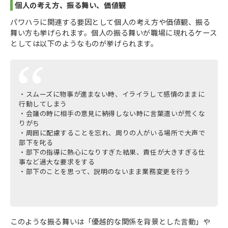
個人の考え方、振る舞い、価値観
パワハラに関連する要因として個人の考え方や価値観、振る
舞い方も挙げられます。個人の振る舞いが職場に現れるケース
としては以下のようなものが挙げられます。
・スムーズに物事が進まない時、イライラして感情のままに
行動してしまう
・会議の時に相手の意見に納得しない時に言葉遣いが荒くな
りがち
・周囲に配慮することを忘れ、周りの人がいる場所で大声で
部下を叱る
・部下の指導に熱心になりすぎた結果、責任が大きすぎる仕
事など過大な要求をする
・部下のことを思って、説明のないまま業務変更を行う
このような振る舞いは「優越的な関係を背景とした言動」や