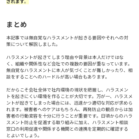
されます
。
まとめ
本記事では無自覚なハラスメントが起きる要因やそれへの対
策について解説しました。
ハラスメントが起きてしまう理由や背景は本人だけではな
く、組織や関係性など会社での複数の要因が重なっています。
無自覚なハラスメントに本人が気づくことが難しかったり、相
談をすることへのハードルが高い場合もあります。
だからこそ会社全体で社内環境の現状を把握し、ハラスメン
トを起きにくい環境を作ることが大切です。万が一、ハラスメ
ントが起きてしまった場合には、迅速かつ適切な対応が求めら
れます。被害者へのケアはもちろん、再発防止の観点からは加
害者の行動変容を十分に行うことが重要です。日頃からのハラ
スメント防止を促進する取り組みに加え、ハラスメント相談
窓口の利用促進や関係する機関との連携を定期的に確認する
とよいでしょう。