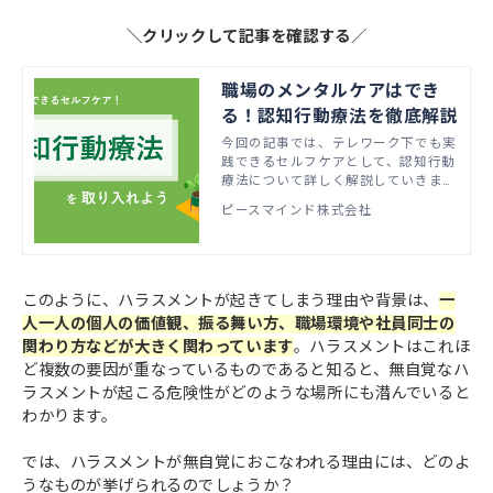
＼クリックして記事を確認する
／
職場のメンタルケアはでき
る！認知行動療法を徹底解説
今回の記事では、テレワーク下でも実
践できるセルフケアとして、認知行動
療法について詳しく解説していきま
す。 この記事を読むと ・認知行動療
ピースマインド株式会社
法の考え方、効果 ・すぐに実践でき
る認知行動療法 がわかります。
このように、ハラスメントが起きてしまう理由や背景は、
一
人一人の個人の価値観、振る舞い方、職場環境や社員同士の
関わり方などが大きく関わっています
。ハラスメントはこれほ
ど複数の要因が重なっているものであると知ると、無自覚なハ
ラスメントが起こる危険性がどのような場所にも潜んでいると
わかります。
では、ハラスメントが無自覚におこなわれる理由には、どのよ
うなものが挙げられるのでしょうか？