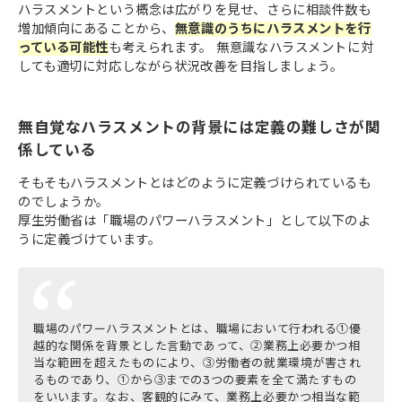
ハラスメントという概念は広がりを見せ、さらに相談件数も
増加傾向にあることから、
無意識のうちにハラスメントを行
っている可能性
も考えられます。 無意識なハラスメントに対
しても適切に対応しながら状況改善を目指しましょう。
無自覚なハラスメントの背景には定義の難しさが関
係している
そもそもハラスメントとはどのように定義づけられているも
のでしょうか。
厚生労働省は「職場のパワーハラスメント」として以下のよ
うに定義づけています。
職場のパワーハラスメントとは、職場において行われる①優
越的な関係を背景とした言動であって、②業務上必要かつ相
当な範囲を超えたものにより、③労働者の就業環境が害され
るものであり、①から③までの3つの要素を全て満たすもの
をいいます。なお、客観的にみて、業務上必要かつ相当な範