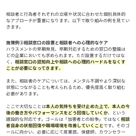
相談者と行為者それぞれの立場や状況に合わせた個別具体的
なアプローチが重要になります。以下で取り組みの例を見てい
きます。
施策例③相談窓口の設置と相談者への心理的なケア
ハラスメントの早期発見、早期対応するための窓口の整備は
どの企業においても求められます。ただ設置するだけではな
く、
相談窓口の認知向上や相談への心理的ハードルをなくす
ことが必要になってきます
。
また、相談者のケアについては、メンタル不調やより深刻な
状態につながることも考えられるため、優先度高く取り組む
必要があります。
ここで大切なことは
本人の気持ちを受け止めた上で、本人の今
後の働き方やパフォーマンスをどう回復していくか
、という
建設的な対応です。ゴールは「加害者との紛争」ではなく
相談
者自身の状態回復や職場環境を改善していくこと
です。そのゴ
ールに向かい、必要に応じて産業医、保健師、カウンセラー