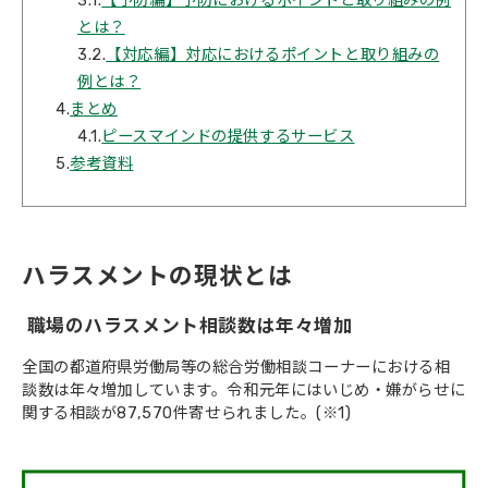
3.1.
【予防編】予防におけるポイントと取り組みの例
とは？
3.2.
【対応編】対応におけるポイントと取り組みの
例とは？
4.
まとめ
4.1.
ピースマインドの提供するサービス
5.
参考資料
ハラスメントの現状とは
職場のハラスメント相談数は年々増加
全国の都道府県労働局等の総合労働相談コーナーにおける相
談数は年々増加しています。令和元年にはいじめ・嫌がらせに
関する相談が87,570件寄せられました。(※1)