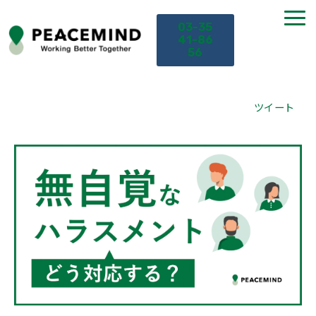
03-35
41-86
56
TOP
ツイート
サービス
課題から探す
セミナー
お役立ち情報
導入事例