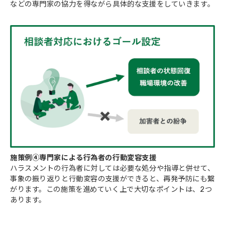
などの専門家の協力を得ながら具体的な支援をしていきます。
施策例④専門家による行為者の行動変容支援
ハラスメントの行為者に対しては必要な処分や指導と併せて、
事象の振り返りと行動変容の支援ができると、再発予防にも繋
がります。この施策を進めていく上で大切なポイントは、2つ
あります。