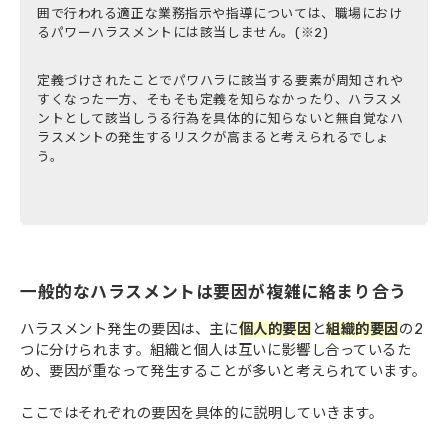
囲で行われる適正な業務指示や指導については、職場におけ
るパワーハラスメントには該当しません。(※2)
定義づけされたことでパワハラに該当する要素が周知されや
すくなった一方、そもそも定義を知らなかったり、ハラスメ
ントとして該当しうる行為を具体的に知らないと無自覚なハ
ラスメントの発生するリスクが高まると考えられるでしょ
う。
一般的なハラスメントは要因が複雑に絡まり合う
ハラスメント発生の要因は、主に
個人的要因
と
組織的要因
の2
つに分けられます。組織と個人は互いに影響し合っているた
め、要因が重なって発生することが多いと考えられています。
ここではそれぞれの要因を具体的に説明していきます。