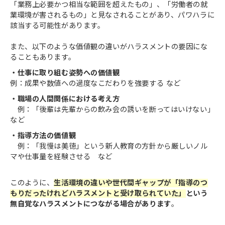
「業務上必要かつ相当な範囲を超えたもの」、「労働者の就
業環境が害されるもの」と見なされることがあり、パワハラに
該当する可能性があります。
また、以下のような価値観の違いがハラスメントの要因にな
ることもあります。
・仕事に取り組む姿勢への価値観
例：成果や数値への過度なこだわりを強要する など
・職場の人間関係における考え方
例：「後輩は先輩からの飲み会の誘いを断ってはいけない」
など
・指導方法の価値観
例：「我慢は美徳」という新人教育の方針から厳しいノル
マや仕事量を経験させる など
このように、
生活環境の違いや世代間ギャップが「指導のつ
もりだったけれどハラスメントと受け取られていた」
という
無自覚なハラスメントにつながる場合があります
。