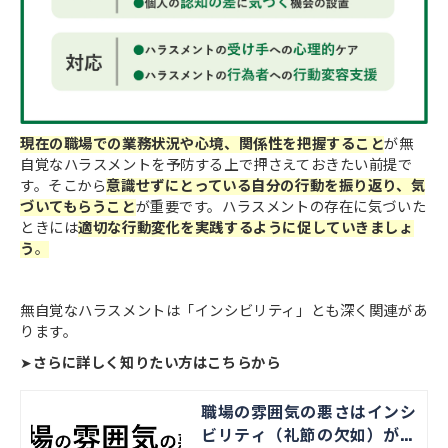
現在の職場での業務状況や心境、関係性を把握すること
が
無
自覚なハラスメントを予防する上で押さえておきたい前提で
す。そこから
意識せずにとっている自分の行動を振り返り、気
づいてもらうこと
が重要です。ハラスメントの存在に気づいた
ときには
適切な行動変化を実践するように促していきましょ
う
。
無自覚なハラスメントは「インシビリティ」とも深く関連があ
ります。
➤
さらに詳しく知りたい方はこちらから
職場の雰囲気の悪さはインシ
ビリティ（礼節の欠如）が原