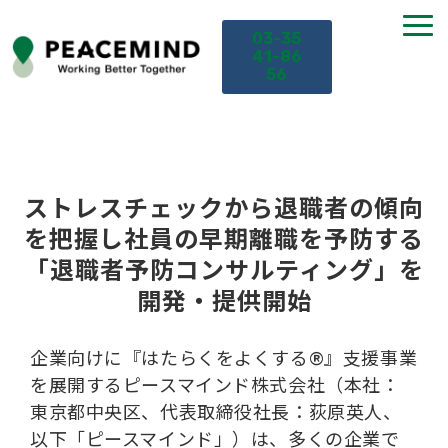
03-35
41-86
56
TOP
サービス
ストレスチェックから退職者の傾向
を把握し社員の早期離職を予防する
課題から探す
「退職者予防コンサルティング」を
開発・提供開始
セミナー
企業向けに『はたらくをよくする®』支援事業
お役立ち情報
を展開するピースマインド株式会社（本社：
東京都中央区、代表取締役社長：荻原英人、
導入事例
以下「ピースマインド」）は、多くの企業で