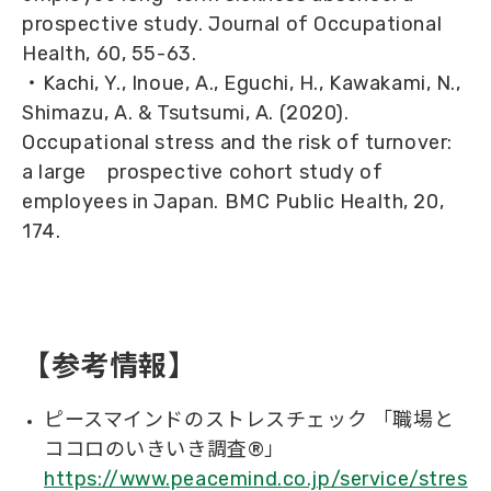
prospective study. Journal of Occupational
Health, 60, 55-63.
・Kachi, Y., Inoue, A., Eguchi, H., Kawakami, N.,
Shimazu, A. & Tsutsumi, A. (2020).
Occupational stress and the risk of turnover:
a large prospective cohort study of
employees in Japan. BMC Public Health, 20,
174.
【参考情報】
ピースマインドのストレスチェック 「職場と
ココロのいきいき調査®」
https://www.peacemind.co.jp/service/stres