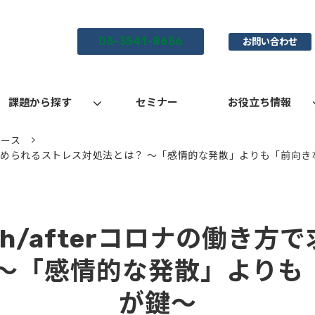
03-3541-8656
お問い合わせ
課題から探す
セミナー
お役立ち情報
リース
方で求められるストレス対処法とは？ ～「感情的な発散」よりも「前向
th/afterコロナの働き方
 ～「感情的な発散」よりも
が鍵～