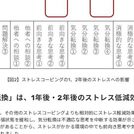
【図2】ストレスコーピングの1、2年後のストレスへの影響
換」は、1年後・2年後のストレス低減
と、その他のストレスコーピングよりも相対的にストレス軽減効
緊張状態を緩和し、気分転換は不適応な思考を中断する効果が示さ
果があることから、ストレスがかかる環境の中でも前向き思考や
されました。