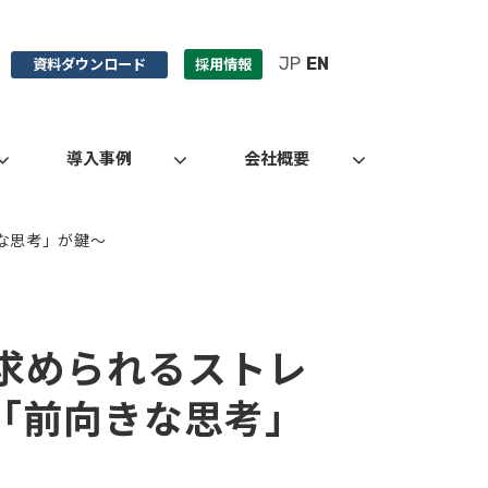
JP
EN
資料ダウンロード
採用情報
導入事例
会社概要
きな思考」が鍵～
で求められるストレ
「前向きな思考」