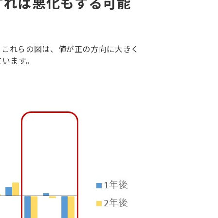
すれば悪化もする可能
。これらの図は、値が正の方向に大きく
ています。