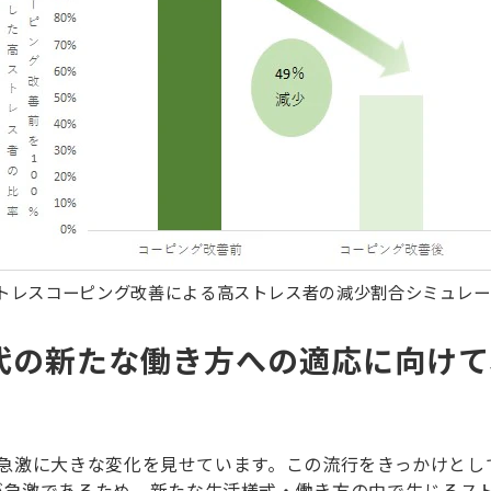
トレスコーピング改善による高ストレス者の減少割合シミュレ
ロナ時代の新たな働き方への適応に向
き方は急激に大きな変化を見せています。この流行をきっかけと