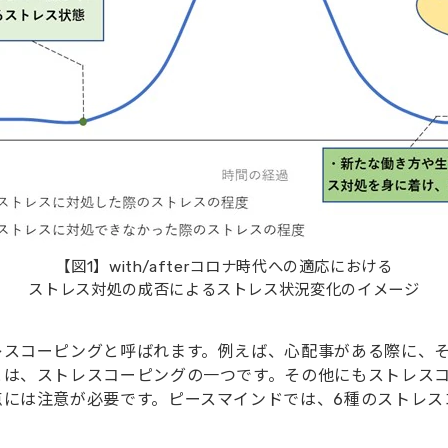
【図1】with/afterコロナ時代への適応における
ストレス対処の成否によるストレス状況変化のイメージ
レスコーピングと呼ばれます。例えば、心配事がある際に、
とは、ストレスコーピングの一つです。その他にもストレス
点には注意が必要です。ピースマインドでは、6種のストレス