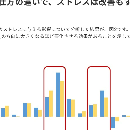
仕方の違いで、ストレスは改善も
のストレスに与える影響について分析した結果が、図2です
負の方向に大きくなるほど悪化させる効果があることを示し