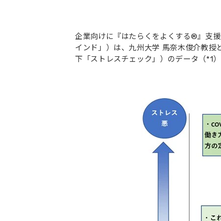
企業向けに『はたらくをよくする®』支
インド」）は、九州大学 馬奈木俊介教授
下「ストレスチェック」）のデータ（*1