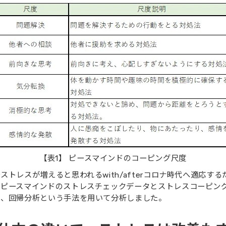
【表1】 ピースマインドのコーピング尺度
トレスが増えると思われるwith/afterコロナ時代へ適応す
、ピースマインドのストレスチェックデータとストレスコーピン
を、回帰分析という手法を用いて分析しました。