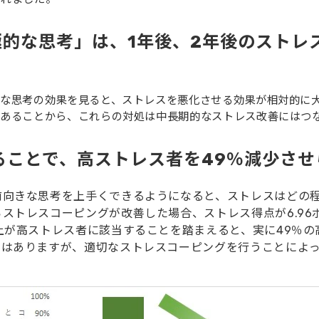
的な思考」は、1年後、2年後のストレ
な思考の効果を見ると、ストレスを悪化させる効果が相対的に大
があることから、これらの対処は中長期的なストレス改善にはつ
ることで、高ストレス者を49％減少さ
前向きな思考を上手くできるようになると、ストレスはどの
ストレスコーピングが改善した場合、ストレス得点が6.96
上が高ストレス者に該当することを踏まえると、実に49％
ではありますが、適切なストレスコーピングを行うことによ