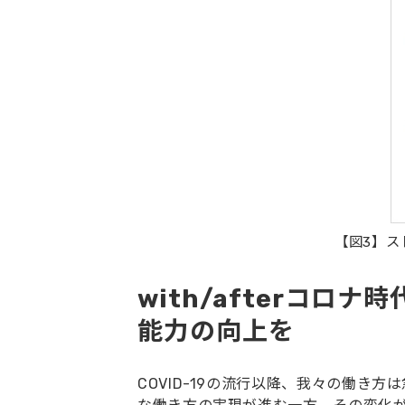
【図3】ス
with/afterコ
能力の向上を
COVID-19の流行以降、我々の働