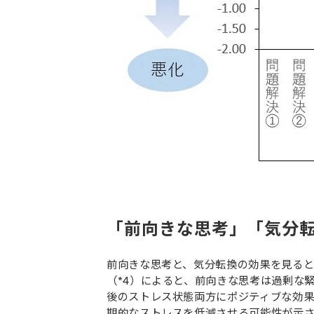
「前向きな思考」「気分転
前向きな思考と、気分転換の効果を見る
（*4）によると、前向きな思考は過剰な
後のストレス状態両方にポジティブな効
期的なストレスを低減させる可能性が示