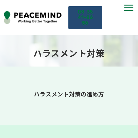
03-35
41-86
56
TOP
ハラスメント対策
サービス
課題から探す
ハラスメント対策の進め方
セミナー
お役立ち情報
導入事例