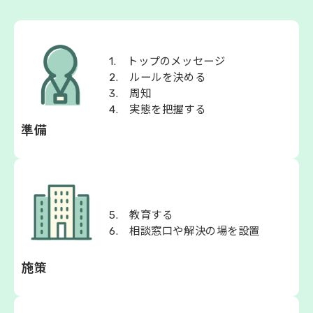
会社概要
1. トップのメッセージ
2. ルールを決める
3. 周知
4. 実態を把握する
準備
5. 教育する
6. 相談窓口や解決の場を設置
施策