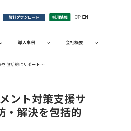
JP
EN
資料ダウンロード
採用情報
導入事例
会社概要
決を包括的にサポート～
メント対策支援サ
防・解決を包括的