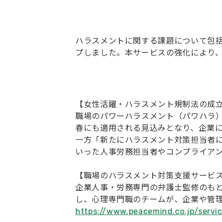
ハラスメントに関する課題について包
プしました。本サービスの強化により
【女性活躍・ハラスメント規制法の成
職場のパワーハラスメント（パワハラ）
春にも適用される見込みとなり、企業
一方「新たにハラスメント対策担当者
いった人事労務担当者やコンプライア
【職場のハラスメント対策支援サービ
企業人事・労務専門の弁護士監修のも
し、心理専門職のチームが、企業や管
https://www.peacemind.co.jp/servi