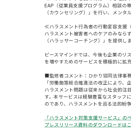
EAP（従業員支援プログラム）相談の
（カウンセリング）」を行い、メンタ
≪ハラスメント行為者の行動変容支援
ハラスメント被害者へのケアのみなら
（ハラッサーコーチング）」を提供し
ピースマインドでは、今後も企業のリ
を増やすためのサービスを積極的に拡
■監修者コメント：ひかり協同法律事
「労働施策総合推進法の改正により、
ハラスメント問題は従来から社会的注
す。本サービスは経験豊富なスタッフ
のであり、ハラスメントを巡る法的紛
「ハラスメント対策支援サービス」の
プレスリリース資料のダウンロードは