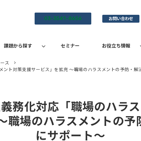
03-3541-8656
お問い合わせ
課題から探す
セミナー
お役立ち情報
リース
メント対策支援サービス」を拡充 ～職場のハラスメントの予防・解
置義務化対応「職場のハラス
 ～職場のハラスメントの予
にサポート～