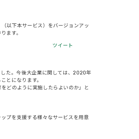
」（以下本サービス）をバージョンアッ
参ります。
ツイート
した。今後大企業に関しては、2020年
ることになります。
育をどのように実施したらよいのか」と
テップを支援する様々なサービスを用意
。