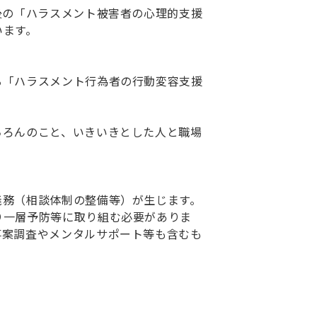
後の「ハラスメント被害者の心理的支援
います。
る「ハラスメント行為者の行動変容支援
。
ちろんのこと、いきいきとした人と職場
義務（相談体制の整備等）が生じます。
り一層予防等に取り組む必要がありま
事案調査やメンタルサポート等も含むも
」