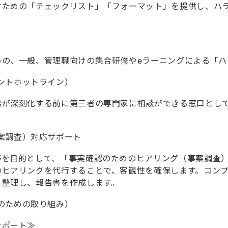
すための「チェックリスト」「フォーマット」を提供し、ハ
めの、一般、管理職向けの集合研修やeラーニングによる「ハ
ントホットライン）
態が深刻化する前に第三者の専門家に相談ができる窓口とし
案調査）対応サポート
等を目的として、「事実確認のためのヒアリング（事案調査
ヒアリングを代行することで、客観性を確保します。コンプ
・整理し、報告書を作成します。
のための取り組み）
サポート≫