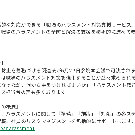
括的な対応ができる「職場のハラスメント対策支援サービス
、職場のハラスメントの予防と解決の支援を積極的に進めて
立】
防止を義務づける関連法が5月29日参院本会議で可決されま
には職場のハラスメント対策を強化することが益々求められ
になったが、何から手をつければよいか」「ハラスメント教
ンス担当者の声も多くあります。
スの概要】
と、ハラスメントに関して「準備」「施策」「対処」の各ス
理職、社員のリスクマネジメントを包括的にサポートします
ce/harassment