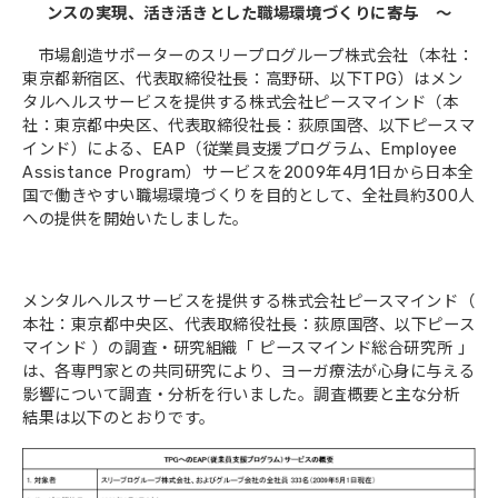
ンスの実現、活き活きとした職場環境づくりに寄与 ～
会社概要
市場創造サポーターのスリープログループ株式会社（本社：
東京都新宿区、代表取締役社長：高野研、以下TPG）はメン
タルヘルスサービスを提供する株式会社ピースマインド（本
社：東京都中央区、代表取締役社長：荻原国啓、以下ピースマ
インド）による、EAP（従業員支援プログラム、Employee
Assistance Program）サービスを2009年4月1日から日本全
国で働きやすい職場環境づくりを目的として、全社員約300人
への提供を開始いたしました。
メンタルヘルスサービスを提供する株式会社ピースマインド（
本社：東京都中央区、代表取締役社長：荻原国啓、以下ピース
マインド ）の調査・研究組織「 ピースマインド総合研究所 」
は、各専門家との共同研究により、ヨーガ療法が心身に与える
影響について調査・分析を行いました。調査概要と主な分析
結果は以下のとおりです。