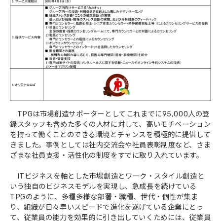
TPGは市場創造サポーターとしてこれまでに95,000人の登
録スタッフも含めた多くの人材に対して、高いモチベーション
を持って働くことのできる環境とチャンスを積極的に提供して
きました。事例としては社内交流会や社員表彰制度など、さま
ざまな社員支援・活性化の制度をすでに取り入れています。
ITビジネスを軸とした市場創造とワーク・スタイル創造と
いう独自のビジネスモデルを実現し、急成長を続けている
TPGのように、多種多様な部署・職種、世代・個性が集ま
り、組織が日々早いスピードで進化を遂げている企業にとっ
て、従業員の能力を効果的に引き出していくためには、従業員