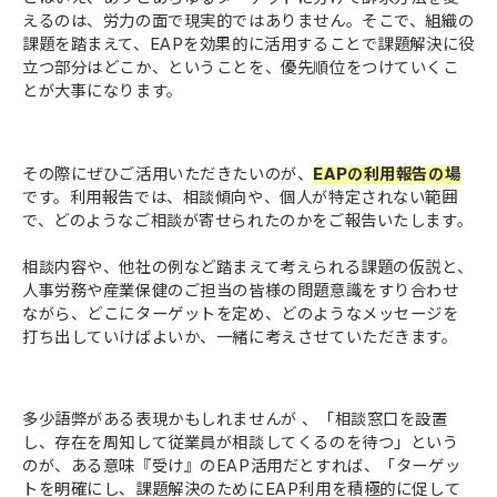
えるのは、労力の面で現実的ではありません。そこで、組織の
課題を踏まえて、EAPを効果的に活用することで課題解決に役
立つ部分はどこか、ということを、優先順位をつけていくこ
とが大事になります。
その際にぜひご活用いただきたいのが、
EAPの利用報告の場
です。利用報告では、相談傾向や、個人が特定されない範囲
で、どのようなご相談が寄せられたのかをご報告いたします。
相談内容や、他社の例など踏まえて考えられる課題の仮説と、
人事労務や産業保健のご担当の皆様の問題意識をすり合わせ
ながら、どこにターゲットを定め、どのようなメッセージを
打ち出していけばよいか、一緒に考えさせていただきます。
多少語弊がある表現かもしれませんが 、「相談窓口を設置
し、存在を周知して従業員が相談してくるのを待つ」という
のが、ある意味『受け』のEAP活用だとすれば、「ターゲッ
トを明確にし、課題解決のためにEAP利用を積極的に促して