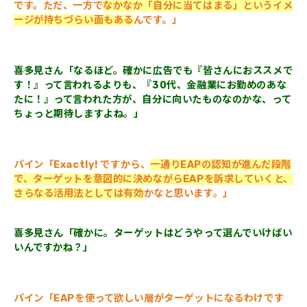
です。ただ、一方で
なかなか「自分に当てはまる」というイメ
ージが持ちづらい面もある
んです。」
喜多見さん「なるほど。確かに広告でも『皆さんにおススメで
す！』って言われるよりも、『30代、金融業にお勤めのあな
たに！』って言われた方が、自分に向いたものなのかな、って
ちょっと期待しますよね。
」
パイン「Exactly! ですから、
一通りEAPの認知が進んだ段階
で、ターゲットを意図的に決めながらEAPを訴求していくと、
さらなる活用法としては有効
かなと思います。」
喜多見さん「確かに。ターゲットはどうやって選んでいけばい
いんですかね？」
パイン「EAPを使って欲しい層がターゲットになるわけです