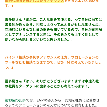
体的な場面を想定しながらアナウンス
できるとよいと思いま
す。」
喜多見さん「確かに、こんな悩みで使える、って自分に当ては
まる例があったら、相談しようって思えるかもしれませんね。
立場的にいろんな社員の悩みも聞いているので、自分が事務局
としてアナウンスするときは、そのあたりも上手く例として
使いながら話せるといいなと思いました。
」
パイン「相談の事例やアナウンスの仕方、プロモーションの
ツールなども相談できますので、ぜひ一緒に考えていきましょ
う。」
喜多見さん「はい、ありがとうございます！まずは中途入社
の社員をターゲットに出来ることから考えてみます！」
第10回の記事
では、EAPの導入から、認知を社員に定着させ
るまでのプロモーションの考え方についてご案内しました。