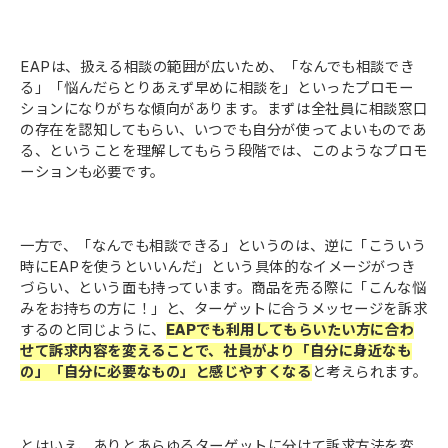
EAPは、扱える相談の範囲が広いため、「なんでも相談でき
る」「悩んだらとりあえず早めに相談を」といったプロモー
ションになりがちな傾向があります。まずは全社員に相談窓口
の存在を認知してもらい、いつでも自分が使ってよいものであ
る、ということを理解してもらう段階では、このようなプロモ
ーションも必要です。
一方で、「なんでも相談できる」というのは、逆に「こういう
時にEAPを使うといいんだ」という具体的なイメージがつき
づらい、という面も持っています。商品を売る際に「こんな悩
みをお持ちの方に！」と、ターゲットに合うメッセージを訴求
するのと同じように、
EAPでも利用してもらいたい方に合わ
せて訴求内容を変えることで、社員がより「自分に身近なも
の」「自分に必要なもの」と感じやすくなる
と考えられます。
とはいえ、ありとあらゆるターゲットに分けて訴求方法を変