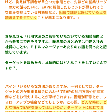
けど、例えば不調者が目立つ対象層とか、先ほどの営業リーダ
ーの方の話みたいに、EAPに相談したらヒントが得られそう
な悩みを抱えている対象層など、
組織で課題と感じている点を
踏まえて考えていく
ことが基本になります。」
喜多見さん「利用状況のご報告でいただいている相談傾向と
かも参考にできそうですね。昨年度のまとめでは中途入社の
社員のことや、ミドルマネージャーあたりのお話を伺ったと記
憶しています。
ターゲットを決めたら、具体的にはどんなことをしていくんで
すか？
」
パイン「いろいろな方法がありますが、一例としては、ター
ゲットの方が集まる機会に合わせてEAPの利用方法や相談事
例などをお伝えすることが挙げられます。階層別研修とか、フ
ォローアップの機会などでしょうか。この際、
どんな時に、ど
んな悩みでEAPを使ってほしいのか、ターゲットに応じて具