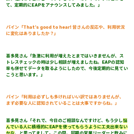
て、定期的にEAPをアナウンスしてみました。」
パイン「That’s good to hear! 皆さんの反応や、利用状況
に変化はありましたか？」
喜多見さん「急激に利用が増えたとまではいきませんが、ス
トレスチェックの時は少し相談が増えましたね。EAPの認知
率も併せてデータを取るようにしたので、今後定期的に見てい
こうと思います。」
パイン「利用は必ずしも多ければいい訳ではありませんが、
まず必要な人に認知されていることは大事ですからね。」
喜多見さん「それで、今日のご相談なんですけど、もう少し
悩
んでいる人に積極的にEAPを使ってもらうように工夫出来ない
かな
、と思ってまして。この間、同期の営業リーダーと飲みに