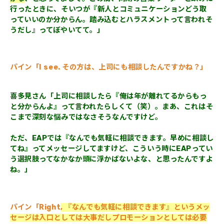
行ったときに、そいつが『新人とコミュニケーションどう取
っていいのか分からん。踏み込むとハラスメントって言われそ
うだし』ってぼやいてて。」
パイン「I see. その方は、上司にも相談したんですかね？」
喜多見さん「上司に相談したら『俺は年が離れてるからもっ
と分からんよ』って言われたらしくて（笑）。まあ、これはそ
こまで深刻な悩みではなさそうなんですけど。
ただ、EAPでは『なんでも気軽に相談できます。早めに相談し
てね』ってメッセージしてますけど、こういう時にEAPってい
う選択肢ってなかなか頭に浮かばないよな、と思ったんですよ
ね。
」
パイン「Right
, 『なんでも気軽に相談できます』というメッ
セージは入口としては大事だしプロモーションとしては必要