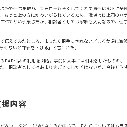
、独断で仕事を振り、フォローも全くしてくれず責任は部下に全
き、もっと上の方にかわいがられているため、職場では上司のハ
がすべてという感じだが、相談者としては家族も大切なので、仕
って伝えてみたところ、まったく相手にされないどころか逆に激
らせないと評価を下げる」と言われた。
のEAP相談の利用を開始。事前に人事には相談をしたものの、
れた。相談者としてはあまり大ごとにしたくはないが、今後どう
支援内容
感がない」など、主観的なものが中心で、それらについてはハラ