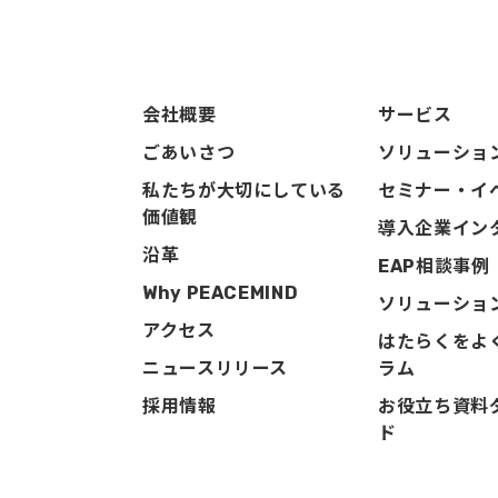
会社概要
サービス
ごあいさつ
ソリューショ
私たちが大切にしている
セミナー・イ
価値観
導入企業イン
沿革
EAP相談事例
Why PEACEMIND
ソリューショ
アクセス
はたらくをよ
ニュースリリース
ラム
採用情報
お役立ち資料
ド