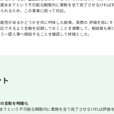
今週末までという不可能な期限内に業務を全て完了させなければ
えられるため、この事象に絞って対応。
能性があるかどうかを共に吟味した結果、実際の 評価を目にす
対応できるよう言動を記録しておくことを提案して、相談者も受
もう一度人事へ相談することを確認して終結とした。
ント
司の言動を明確化
末までという不可能な期限内に業務を全て完了させなければ評価