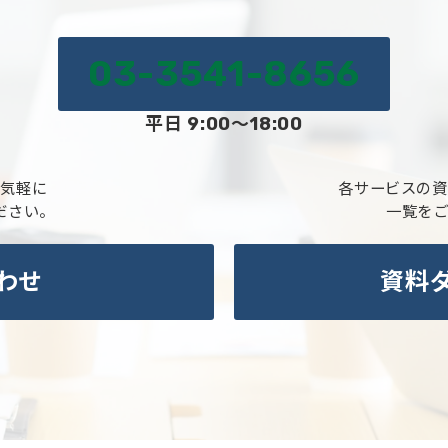
03-3541-8656
平日 9:00～18:00
お気軽に
各サービスの資
ださい。
一覧を
わせ
資料