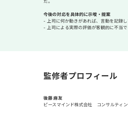
た。
今後の対応を具体的に示唆・提案
- 上司に何か動きがあれば、言動を記録
- 上司による実際の評価が客観的に不当
監修者プロフィール
後藤 麻友
ピースマインド株式会社 コンサルティン