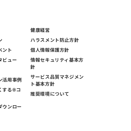
健康経営
ン
ハラスメント防止方針
ベント
個人情報保護方針
タビュー
情報セキュリティ基本方
針
サービス品質マネジメン
ン活用事例
ト基本方針
くする®コ
推奨環境について
ダウンロー