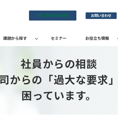
03-3541-8656
お問い合わせ
課題から探す
セミナー
お役立ち情報
社員からの相談
司からの「過大な要求
困っています。