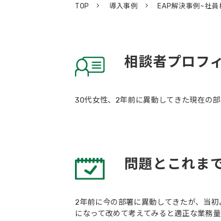
TOP
導入事例
EAP解決事例~社
相談者プロフ
30代女性、2年前に異動してきた現在の
問題とこれま
2年前に今の部署に異動してきたが、当初
になって改めて考えてみると適正な業務