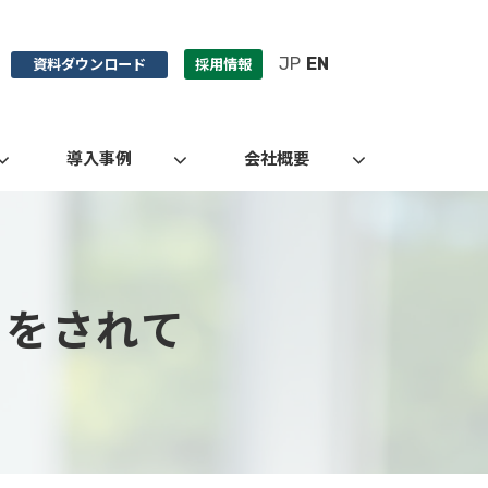
JP
EN
資料ダウンロード
採用情報
導入事例
会社概要
」をされて