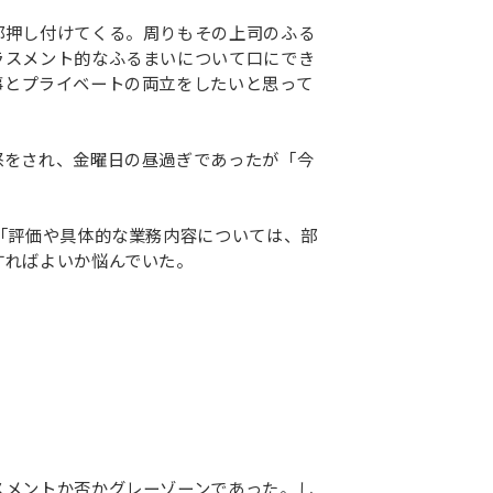
部押し付けてくる。周りもその上司のふる
ラスメント的なふるまいについて口にでき
事とプライベートの両立をしたいと思って
怒をされ、金曜日の昼過ぎであったが「今
「評価や具体的な業務内容については、部
すればよいか悩んでいた。
スメントか否かグレーゾーンであった。し