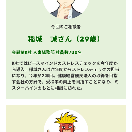
今回のご相談者
稲城　誠さん（29歳）
金融業K社 人事総務部 社員数700名
K社ではピースマインドのストレスチェックを今年度か
ら導入。稲城さんは昨年度からストレスチェックの担当
になり、今年が2年目。健康経営優良法人の取得を目指
す会社の方針で、受検率の向上を目指すことになり、ミ
スターパインのもとに相談に訪れた。