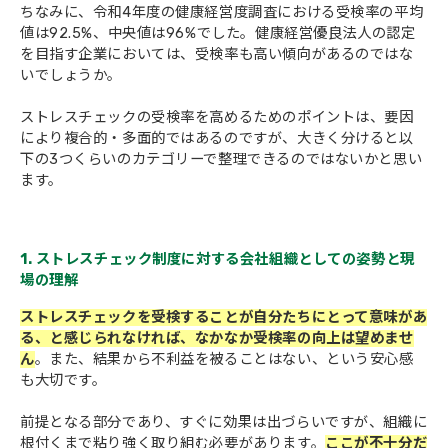
ちなみに、令和4年度の健康経営度調査における受検率の平均
値は92.5%、中央値は96%でした。健康経営優良法人の認定
を目指す企業においては、受検率も高い傾向があるのではな
いでしょうか。
ストレスチェックの受検率を高めるためのポイントは、要因
により複合的・多面的ではあるのですが、大きく分けると以
下の3つくらいのカテゴリーで整理できるのではないかと思い
ます。
1. ストレスチェック制度に対する会社組織としての姿勢と現
場の理解
ストレスチェックを受検することが自分たちにとって意味があ
る、と感じられなければ、なかなか受検率の向上は望めませ
ん
。また、結果から不利益を被ることはない、という安心感
も大切です。
前提となる部分であり、すぐに効果は出づらいですが、組織に
根付くまで粘り強く取り組む必要があります。
ここが不十分だ