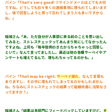
パイン「That’s very good! リマインドメールはとても大切
ですね。どうしても日々多くの連絡事項に埋もれてしまいます
し、後で回答しようと思って忘れてしまう人も多いですから
ね。」
稲城さん「あ、ただ自分が人事部に来る前のことを思い出し
てみると、ストレスチェックってあんまり気にしてなかったん
ですよね。上司も『毎年恒例のきたからちゃちゃっと回答し
といて』なんて言ってましたし。最近は他の各種サーベイやア
ンケートも増えてるんで、埋もれちゃってるのかも。」
パイン「That may be right.
サーベイ疲れ
、なんて言葉も
ありますし、その中に埋もれてしまってるのかもしれません
ね。ちなみにストレスチェックの結果って組織改善に活用なさ
ってますか？」
稲城さん「結果は各部門にフィードバックしていますけど、
そ