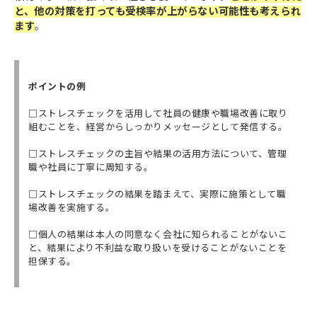
と、他の対策を打っても受検率が上がらない可能性も考えられ
ます
。
ポイントの例
□ストレスチェックを活用して社員の健康や職場改善に取り
組むことを、経営からしっかりメッセージとして発信する。
□ストレスチェックの主旨や結果の活用方法について、管理
職や社員に丁寧に周知する。
□ストレスチェックの結果を踏まえて、実際に施策として職
場改善を実施する。
□個人の結果は本人の同意なく会社に知られることがないこ
と、結果により不利益な取り扱いを受けることがないことを
担保する。