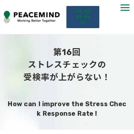
03-35
41-86
56
TOP
第16回
サービス
ストレスチェックの
受検率が上がらない！
課題から探す
セミナー
How can I improve the Stress Chec
お役立ち情報
k Response Rate !
導入事例