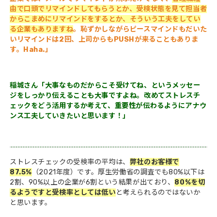
由で口頭でリマインドしてもらうとか、受検状態を見て担当者
からこまめにリマインドをするとか、そういう工夫をしてい
る企業もありますね
。恥ずかしながらピースマインドもだいた
いリマインドは2回、上司からもPUSHが来ることもありま
す。Haha.
」
稲城さん「大事なものだからこそ受けてね、というメッセー
ジをしっかり伝えることも大事ですよね。改めてストレスチ
ェックをどう活用するか考えて、重要性が伝わるようにアナウ
ンス工夫していきたいと思います！
」
ストレスチェックの受検率の平均は、
弊社のお客様で
87.5%
（2021年度）です。厚生労働省の調査でも80%以下は
2割、90%以上の企業が6割という結果が出ており、
80%を切
るようですと受検率としては低い
と考えられるのではないか
と思います。