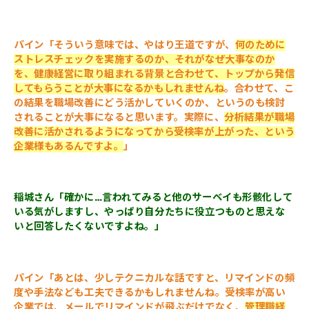
パイン「そういう意味では、やはり王道ですが、
何のために
ストレスチェックを実施するのか、それがなぜ大事なのか
を、健康経営に取り組まれる背景と合わせて、トップから発信
してもらうことが大事になるかもしれませんね
。合わせて、こ
の結果を職場改善にどう活かしていくのか、というのも検討
されることが大事になると思います。実際に、
分析結果が職場
改善に活かされるようになってから受検率が上がった、という
企業様もあるんですよ。
」
稲城さん「確かに…言われてみると他のサーベイも形骸化して
いる気がしますし、やっぱり自分たちに役立つものと思えな
いと回答したくないですよね。」
パイン「あとは、少しテクニカルな話ですと、リマインドの頻
度や手法なども工夫できるかもしれませんね。受検率が高い
企業では、メールでリマインドが飛ぶだけでなく、
管理職経