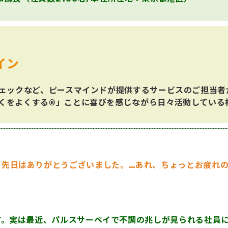
イン
チェックなど、ピースマインドが提供するサービスのご担当
くをよくする®」ことに喜びを感じながら日々活動している
e, 生田さん。先日はありがとうございました。…あれ、ちょっとお
す。実は最近、パルスサーベイで不調の兆しが見られる社員