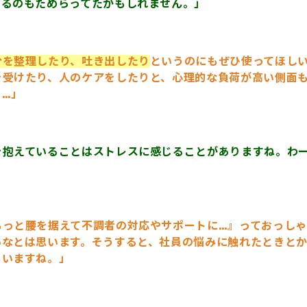
めるのもためらってたかもしれません。」
分を整理したり、吐き出したり
というのにもぜひ使ってほし
を受けたり、人のケアをしたりと、心理的な負荷が高い側面
…」
を抱えていることはストレスに感じることがありますね。わ
もっと腰を据えて不調者の対応やサポートに…』っておっしゃ
いなとは思います。そうすると、社員の悩みに触れたときと
もいますね。」