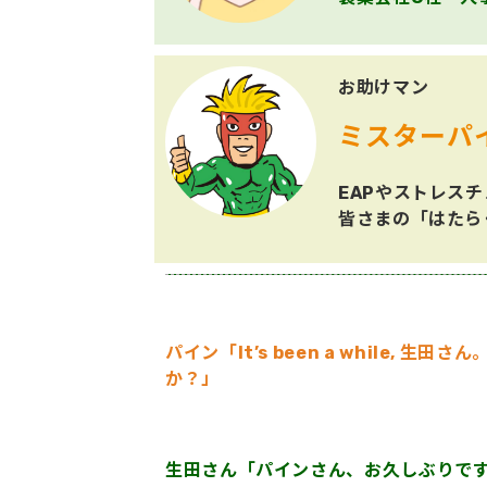
お助けマン
ミスターパ
EAPやストレス
皆さまの「はたら
パイン「It’s been a whil
か？」
生田さん「パインさん、お久しぶりで