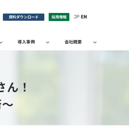
JP
EN
資料ダウンロード
採用情報
導入事例
会社概要
さん！
術～