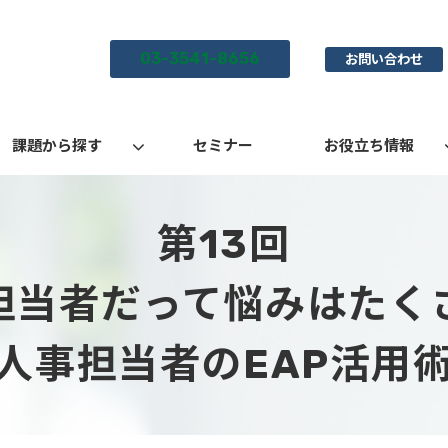
03-3541-8656
お問い合わせ
課題から探す
セミナー
お役立ち情報
第13回
担当者だって悩みはたく
人事担当者のEAP活用