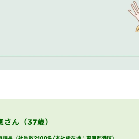
恵さん（37歳）
事課長（社員数2100名/本社所在地：東京都港区）