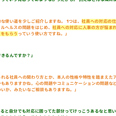
な使い道を少しご紹介しますね。 1つは、
社員への対応の
タルヘルスの問題をはじめ、
社員への対応に人事の方が悩ま
スをもらう
っていう使い方ですね。」
できるんですか？」
られる社員への関わり方とか、本人の性格や特性を踏まえた
かもありますかね。心の問題やコミュニケーションの問題な
いいか、みたいなご相談もありますね。」
みると自分でも対応に困ってた部分ってけっこうあるなと思