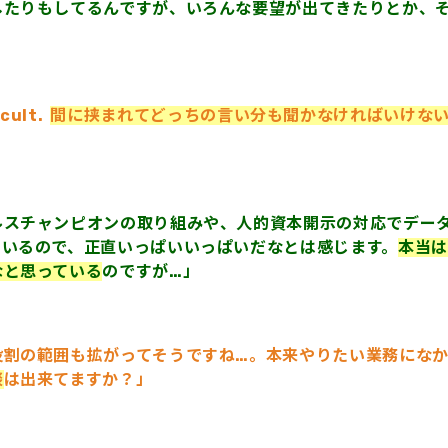
したりもしてるんですが、いろんな要望が出てきたりとか、
cult.
間に挟まれてどっちの言い分も聞かなければいけな
ルスチャンピオンの取り組みや、人的資本開示の対応でデー
ているので、正直いっぱいいっぱいだなとは感じます。
本当は
なと思っている
のですが…」
役割の範囲も拡がってそうですね…。本来やりたい業務にな
談
は出来てますか？」