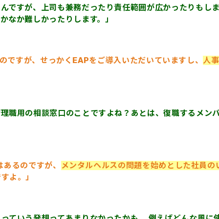
いんですが、上司も兼務だったり責任範囲が広かったりもし
なかなか難しかったりします。」
提案なのですが、せっかくEAPをご導入いただいていますし、
人
理職用の相談窓口のことですよね？あとは、復職するメンバ
ではあるのですが、
メンタルヘルスの問題を始めとした社員の
ですよ。」
っていう発想ってあまりなかったかも。 例えばどんな風に