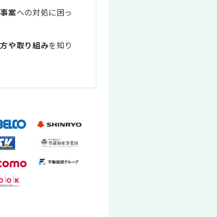
い事案
への対処に困っ
え方や取り組み
を知り