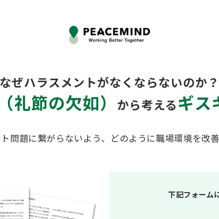
なぜハラスメントがなくならないのか
（礼節の欠如）
ギス
から考える
ント問題に繋がらないよう、どのように職場環境を改
下記フォーム