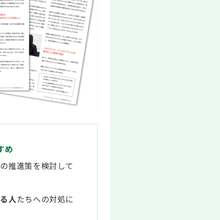
すめ
り
の推進策を検討して
取る人
たちへの対処に