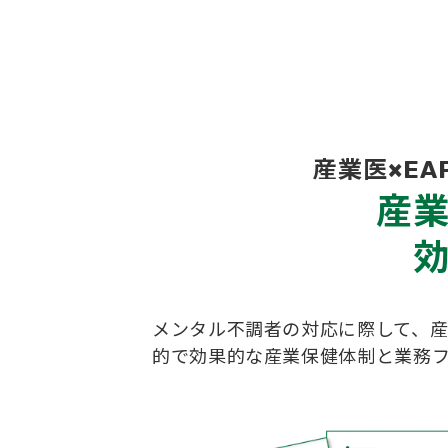
産業医×E
産
メンタル不調者の対応に際して、
的で効果的な産業保健体制と業務