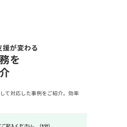
支援が変わる
務を
介
して対応した事例をご紹介。効率
にご記入ください。（1分）