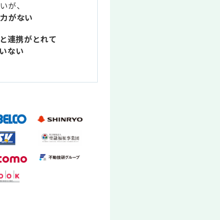
たいが、
余力がない
と連携がとれて
いない