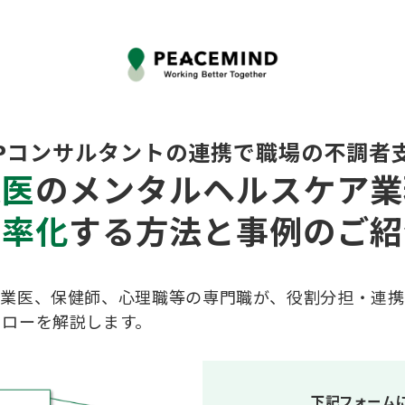
APコンサルタントの連携で職場の不調者
業医
のメンタルヘルスケア業
効率化
する
方法と事例のご紹
産業医、保健師、心理職等の専門職が、役割分担・連携
フローを解説します。
下記フォーム