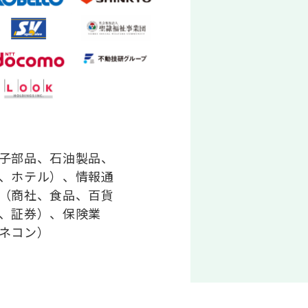
子部品、石油製品、
、ホテル）、情報通
（商社、食品、百貨
、証券）、保険業
ネコン）