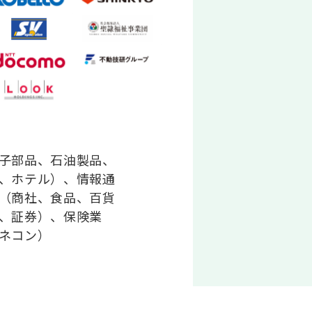
子部品、石油製品、
、ホテル）、情報通
（商社、食品、百貨
、証券）、保険業
ネコン）