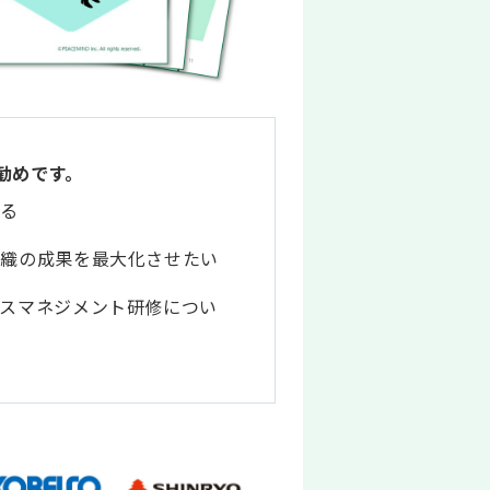
勧めです。
いる
組織の成果を最大化させたい
スマネジメント研修につい