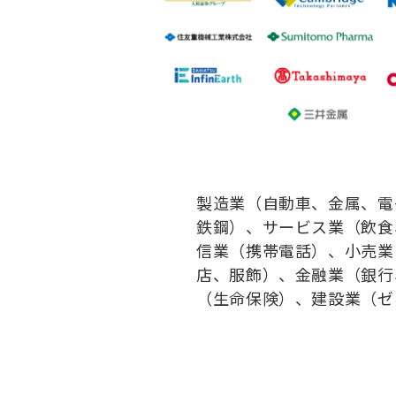
製造業（自動車、金属、電
鉄鋼）、サービス業（飲食
信業（携帯電話）、小売業
店、服飾）、金融業（銀行
（生命保険）、建設業（ゼ